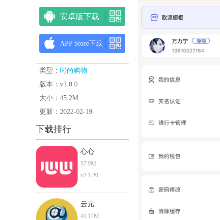
安卓版下载
APP Store下载
类型：
时尚购物
版本：v1.0.0
大小：45.2M
更新：2022-02-19
下载排行
心心
57.9M
v2.1.20
云元
41.17M