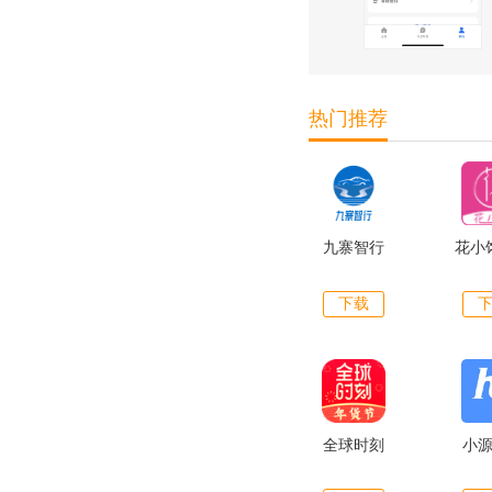
热门推荐
九寨智行
花小
下载
全球时刻
小