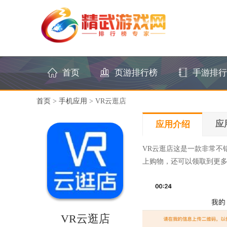
首页
页游排行榜
手游排行
首页
>
手机应用
> VR云逛店
应
应用介绍
VR云逛店这是一款非常不
上购物，还可以领取到更
VR云逛店