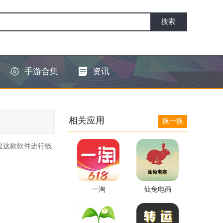
手游合集
资讯
相关应用
换一换
过这款软件进行线
一淘
仙兔电商