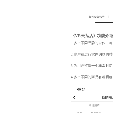
《VR云逛店》功能介
1.多个不同品牌的合作，
2.客户在进行软件购物的
3.为用户打造一个非常时
4.多个不同的商品有着明