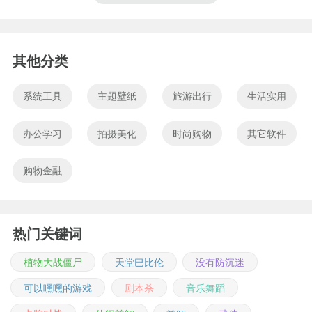
其他分类
系统工具
主题壁纸
旅游出行
生活实用
办公学习
拍摄美化
时尚购物
其它软件
购物金融
热门关键词
植物大战僵尸
天堂巴比伦
没有防沉迷
可以嘿嘿的游戏
剧本杀
音乐舞蹈