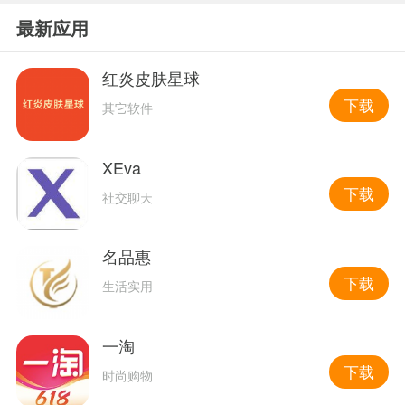
最新应用
红炎皮肤星球
下载
其它软件
XEva
下载
社交聊天
名品惠
下载
生活实用
一淘
下载
时尚购物