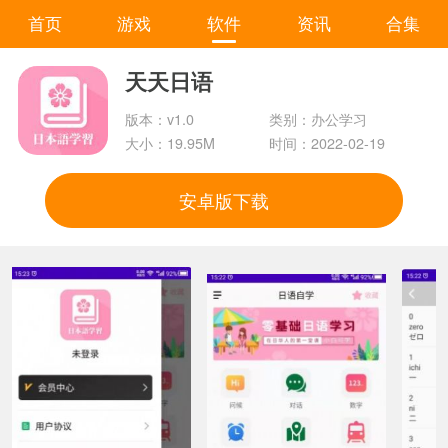
首页
游戏
软件
资讯
合集
天天日语
版本：v1.0
类别：办公学习
大小：19.95M
时间：2022-02-19
安卓版下载