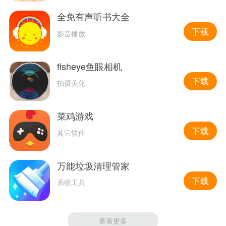
全免有声听书大全
下载
影音播放
fisheye鱼眼相机
下载
拍摄美化
菜鸡游戏
下载
其它软件
万能垃圾清理管家
下载
系统工具
查看更多