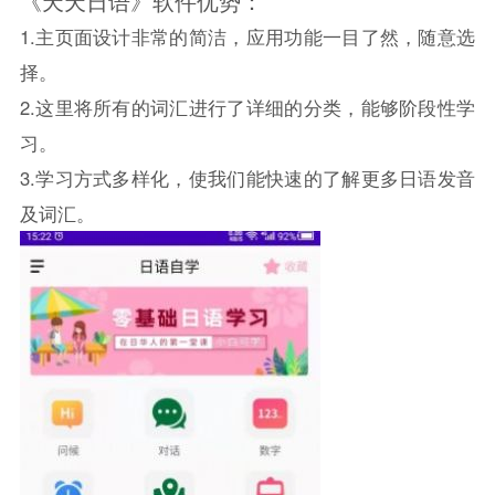
《天天日语》软件优势：
1.主页面设计非常的简洁，应用功能一目了然，随意选
择。
2.这里将所有的词汇进行了详细的分类，能够阶段性学
习。
3.学习方式多样化，使我们能快速的了解更多日语发音
及词汇。