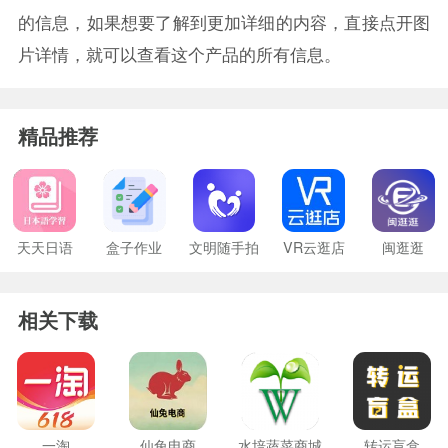
的信息，如果想要了解到更加详细的内容，直接点开图
片详情，就可以查看这个产品的所有信息。
精品推荐
天天日语
盒子作业
文明随手拍
VR云逛店
闽逛逛
相关下载
一淘
仙兔电商
水培蔬菜商城
转运盲盒