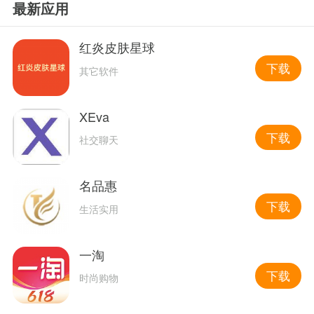
最新应用
红炎皮肤星球
下载
其它软件
XEva
下载
社交聊天
名品惠
下载
生活实用
一淘
下载
时尚购物