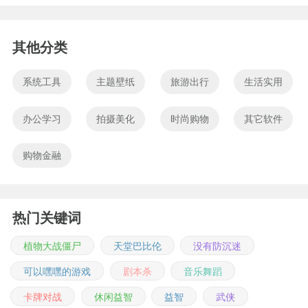
其他分类
系统工具
主题壁纸
旅游出行
生活实用
办公学习
拍摄美化
时尚购物
其它软件
购物金融
热门关键词
植物大战僵尸
天堂巴比伦
没有防沉迷
可以嘿嘿的游戏
剧本杀
音乐舞蹈
卡牌对战
休闲益智
益智
武侠