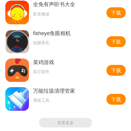
全免有声听书大全
下载
影音播放
fisheye鱼眼相机
下载
拍摄美化
菜鸡游戏
下载
其它软件
万能垃圾清理管家
下载
系统工具
查看更多