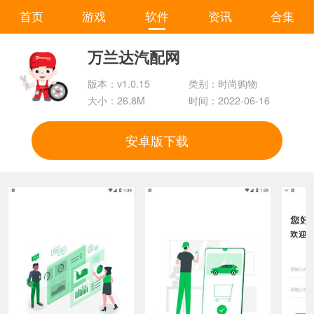
首页
游戏
软件
资讯
合集
万兰达汽配网
版本：v1.0.15
类别：时尚购物
大小：26.8M
时间：2022-06-16
安卓版下载