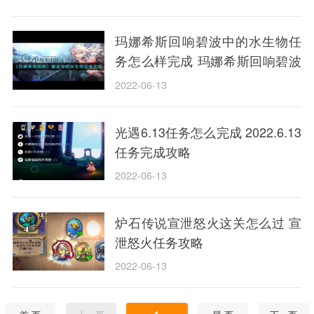
玛娜希斯回响碧波中的水生物任
务怎么样完成 玛娜希斯回响碧波
中的水生物任务方法
2022-06-13
光遇6.13任务怎么完成 2022.6.13
任务完成攻略
2022-06-13
炉石传说宣泄怒火这关怎么过 宣
泄怒火任务攻略
2022-06-13