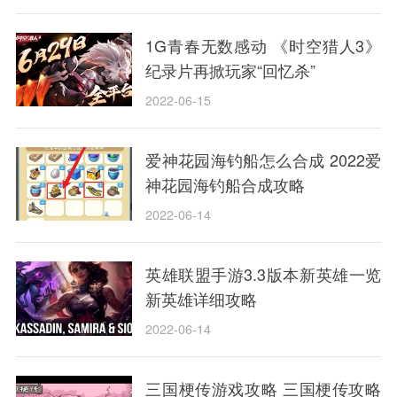
1G青春无数感动 《时空猎人3》
纪录片再掀玩家“回忆杀”
2022-06-15
爱神花园海钓船怎么合成 2022爱
神花园海钓船合成攻略
2022-06-14
英雄联盟手游3.3版本新英雄一览
新英雄详细攻略
2022-06-14
三国梗传游戏攻略 三国梗传攻略