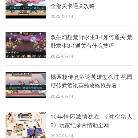
全部关卡通关攻略
2022-06-14
双生幻想荒野求生3-1如何通关 荒
野求生3-1通关有什么技巧
2022-06-14
桃园梗传煮酒论英雄怎么过 桃园
梗传煮酒论英雄攻略抢先看
2022-06-14
10年情怀激情犹在 《时空猎人
3》玩家纪录片情动全网
2022-06-14