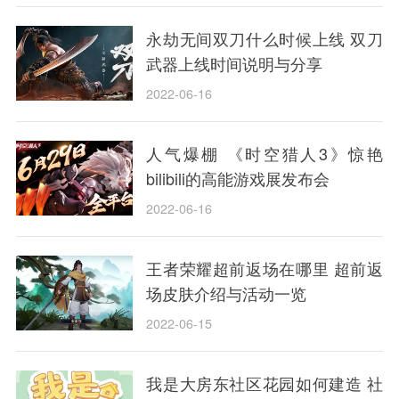
永劫无间双刀什么时候上线 双刀
武器上线时间说明与分享
2022-06-16
人气爆棚 《时空猎人3》惊艳
bilibili的高能游戏展发布会
2022-06-16
王者荣耀超前返场在哪里 超前返
场皮肤介绍与活动一览
2022-06-15
我是大房东社区花园如何建造 社