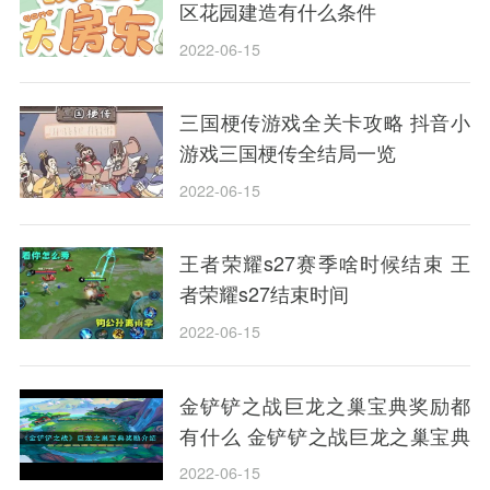
区花园建造有什么条件
2022-06-15
三国梗传游戏全关卡攻略 抖音小
游戏三国梗传全结局一览
2022-06-15
王者荣耀s27赛季啥时候结束 王
者荣耀s27结束时间
2022-06-15
金铲铲之战巨龙之巢宝典奖励都
有什么 金铲铲之战巨龙之巢宝典
奖励抢先看
2022-06-15