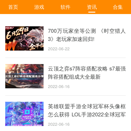
首页
游戏
软件
资讯
合集
700万玩家坐等公测 《时空猎人
3》老玩家加速回归!
2022-06-22
云顶之弈s7阵容搭配攻略 s7最强
阵容搭配组成大全最新
2022-06-16
英雄联盟手游全球冠军杯头像框
怎么获得 LOL手游2022全球冠军
杯头像框领取活动
2022-06-16