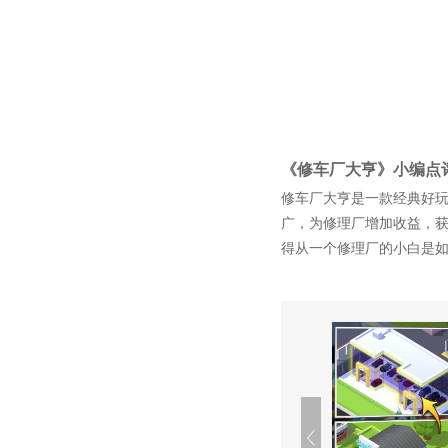
《修车厂大亨》小编点
修车厂大亨是一款经典好
广，为修理厂增加收益，
得从一个修理厂的小白是