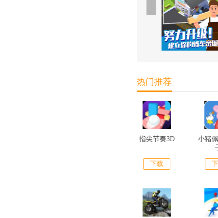
热门推荐
指尖节奏3D
小猪
下载