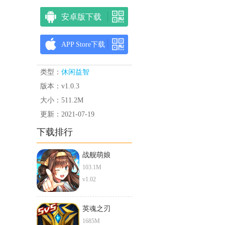
安卓版下载
APP Store下载
类型：
休闲益智
版本：v1.0.3
大小：511.2M
更新：2021-07-19
下载排行
战舰萌娘
103.1M
v1.02
英魂之刃
1685M