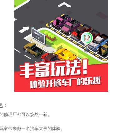
色：
你的修理厂都可以焕然一新。
给玩家带来做一名汽车大亨的体验。