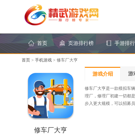
首页
页游排行榜
手游排行
首页
>
手机游戏
> 修车厂大亨
游
游戏介绍
修车厂大亨是一款模拟车
理厂，修理厂初建一切都
步入更大规模，可以招募
修车厂大亨