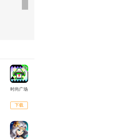
时尚广场
下载