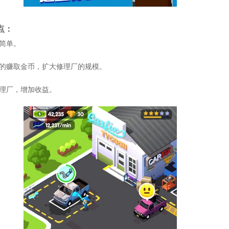
点：
法简单。
量的赚取金币，扩大修理厂的规模。
修理厂，增加收益。