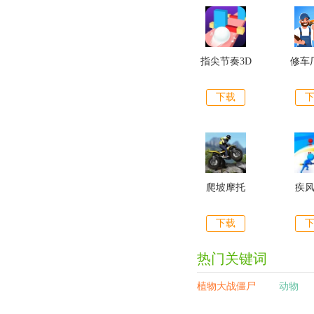
指尖节奏3D
修车
下载
爬坡摩托
疾
下载
热门关键词
植物大战僵尸
动物