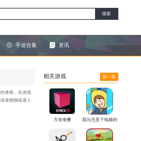
手游合集
资讯
相关游戏
换一换
关的体验，在游戏
物或者植物或者人
方块堆叠
我与兄贵下电梯的
二三事