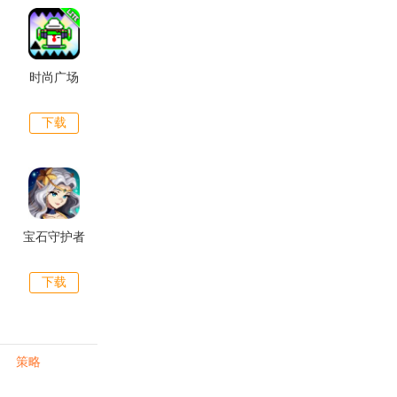
时尚广场
下载
宝石守护者
下载
策略