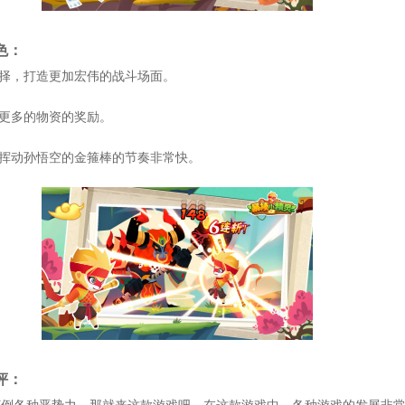
色：
选择，打造更加宏伟的战斗场面。
取更多的物资的奖励。
，挥动孙悟空的金箍棒的节奏非常快。
评：