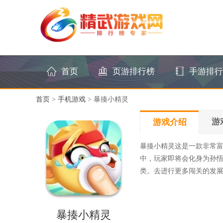
首页
页游排行榜
手游排行
首页
>
手机游戏
> 暴揍小精灵
游
游戏介绍
暴揍小精灵这是一款非常
中，玩家即将会化身为孙
类。去进行更多闯关的发
暴揍小精灵