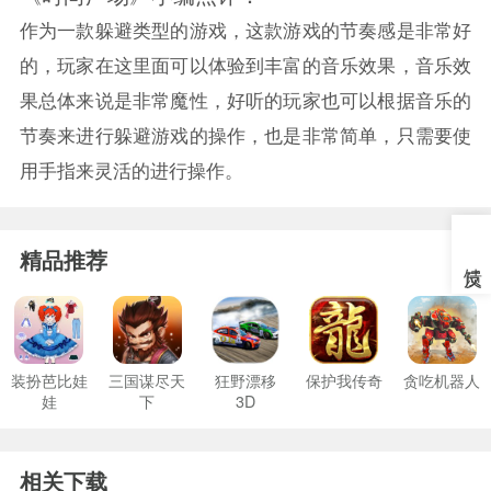
作为一款躲避类型的游戏，这款游戏的节奏感是非常好
的，玩家在这里面可以体验到丰富的音乐效果，音乐效
果总体来说是非常魔性，好听的玩家也可以根据音乐的
节奏来进行躲避游戏的操作，也是非常简单，只需要使
用手指来灵活的进行操作。
精品推荐
装扮芭比娃
三国谋尽天
狂野漂移
保护我传奇
贪吃机器人
娃
下
3D
相关下载