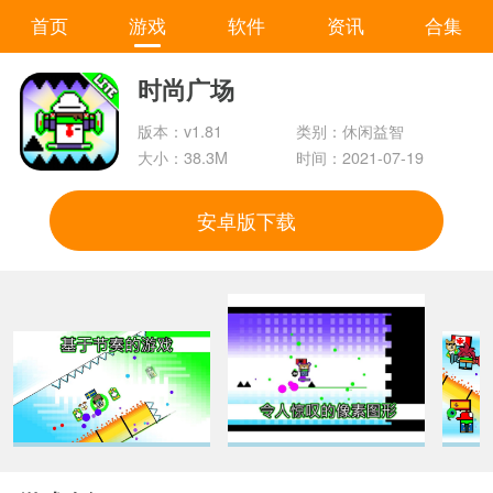
首页
游戏
软件
资讯
合集
时尚广场
版本：v1.81
类别：休闲益智
大小：38.3M
时间：2021-07-19
安卓版下载