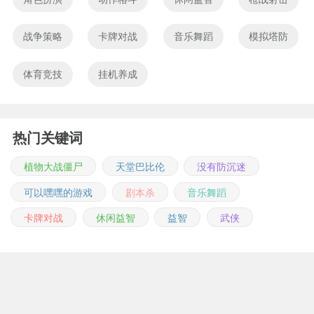
战争策略
卡牌对战
音乐舞蹈
模拟塔防
体育竞技
挂机养成
热门关键词
植物大战僵尸
天堂巴比伦
没有防沉迷
可以嘿嘿的游戏
剧本杀
音乐舞蹈
卡牌对战
休闲益智
益智
武侠