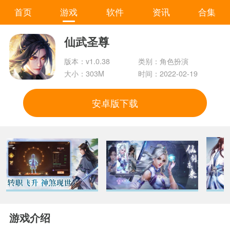
首页
游戏
软件
资讯
合集
仙武圣尊
版本：v1.0.38
类别：角色扮演
大小：303M
时间：2022-02-19
安卓版下载
游戏介绍