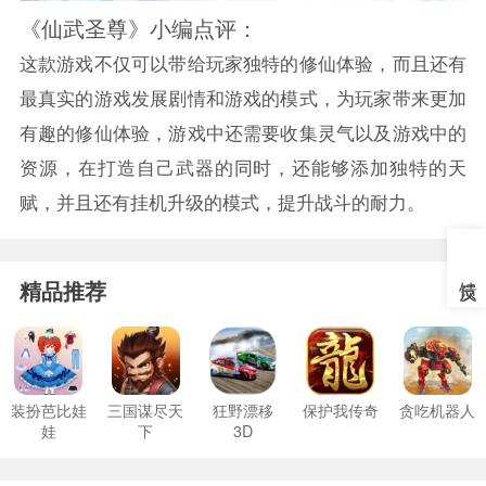
《仙武圣尊》小编点评：
这款游戏不仅可以带给玩家独特的修仙体验，而且还有
最真实的游戏发展剧情和游戏的模式，为玩家带来更加
有趣的修仙体验，游戏中还需要收集灵气以及游戏中的
资源，在打造自己武器的同时，还能够添加独特的天
赋，并且还有挂机升级的模式，提升战斗的耐力。
精品推荐
装扮芭比娃
三国谋尽天
狂野漂移
保护我传奇
贪吃机器人
娃
下
3D