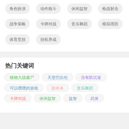
角色扮演
动作格斗
休闲益智
枪战射击
战争策略
卡牌对战
音乐舞蹈
模拟塔防
体育竞技
挂机养成
热门关键词
植物大战僵尸
天堂巴比伦
没有防沉迷
可以嘿嘿的游戏
剧本杀
音乐舞蹈
卡牌对战
休闲益智
益智
武侠