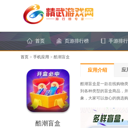
首页
页游排行榜
手游排行
首页
>
手机应用
> 酷潮盲盒
应
应用介绍
酷潮盲盒是一款在线购物
到各种类型的盲盒商品，
象，大家可以放心的挑选
酷潮盲盒