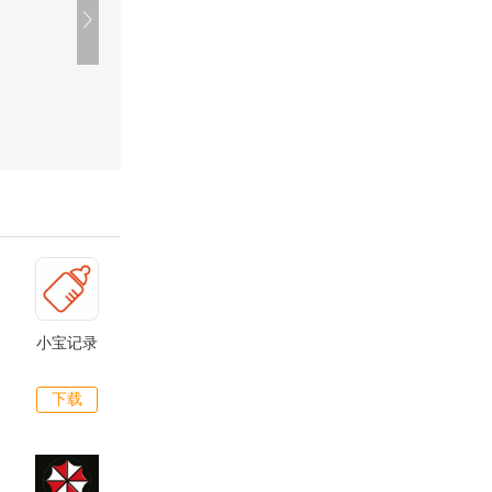
小宝记录
下载