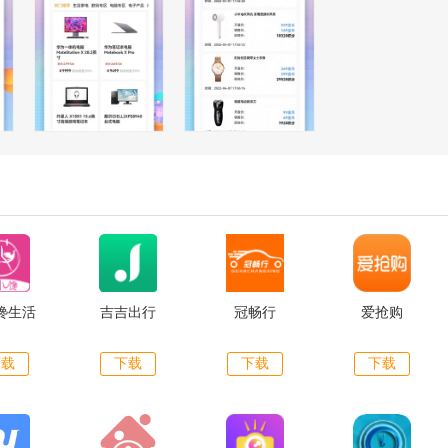
馋生活
吉吉出行
冠畅行
爱抢购
下载
下载
下载
下载