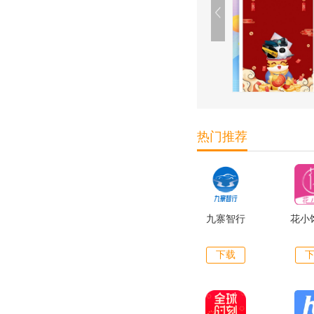
热门推荐
九寨智行
花小
下载