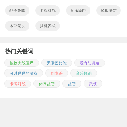
战争策略
卡牌对战
音乐舞蹈
模拟塔防
体育竞技
挂机养成
热门关键词
植物大战僵尸
天堂巴比伦
没有防沉迷
可以嘿嘿的游戏
剧本杀
音乐舞蹈
卡牌对战
休闲益智
益智
武侠