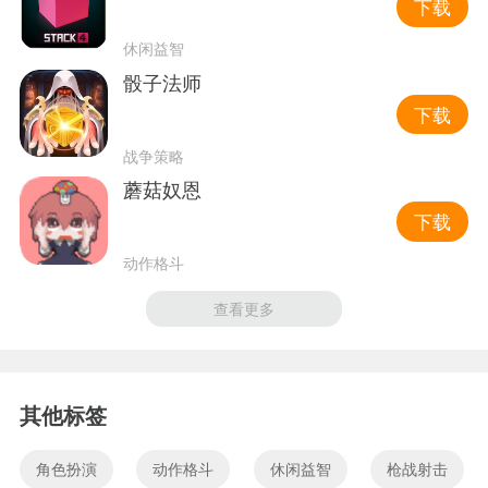
下载
休闲益智
骰子法师
下载
战争策略
蘑菇奴恩
下载
动作格斗
查看更多
其他标签
角色扮演
动作格斗
休闲益智
枪战射击