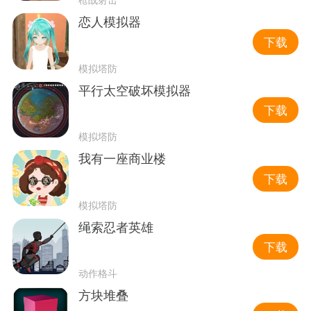
恋人模拟器
下载
模拟塔防
平行太空破坏模拟器
下载
模拟塔防
我有一座商业楼
下载
模拟塔防
绳索忍者英雄
下载
动作格斗
方块堆叠