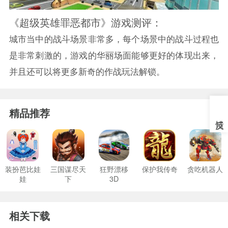
《超级英雄罪恶都市》游戏测评：
城市当中的战斗场景非常多，每个场景中的战斗过程也
是非常刺激的，游戏的华丽场面能够更好的体现出来，
并且还可以将更多新奇的作战玩法解锁。
精品推荐
装扮芭比娃
三国谋尽天
狂野漂移
保护我传奇
贪吃机器人
娃
下
3D
相关下载