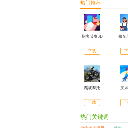
热门推荐
指尖节奏3D
修车
下载
爬坡摩托
疾
下载
热门关键词