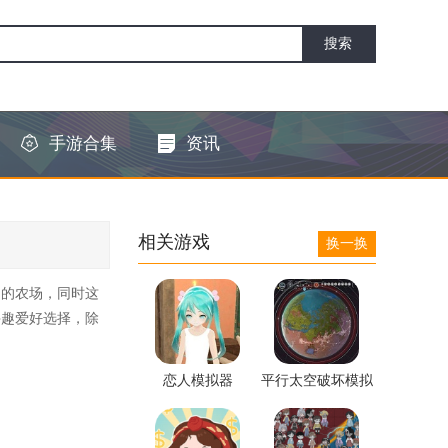
手游合集
资讯
相关游戏
换一换
己的农场，同时这
兴趣爱好选择，除
恋人模拟器
平行太空破坏模拟
器