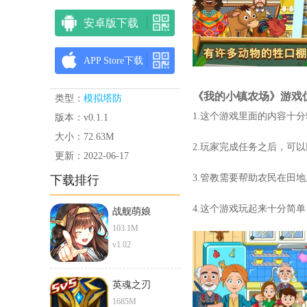
安卓版下载
APP Store下载
《我的小镇农场》游戏
类型：
模拟塔防
1.这个游戏里面的内容十
版本：v0.1.1
大小：72.63M
2.玩家完成任务之后，可
更新：2022-06-17
3.管教需要帮助农民在田
下载排行
4.这个游戏玩起来十分简
战舰萌娘
103.1M
v1.02
英魂之刃
1685M