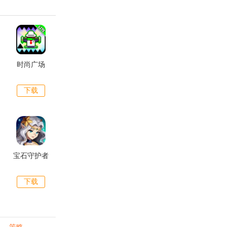
时尚广场
下载
宝石守护者
下载