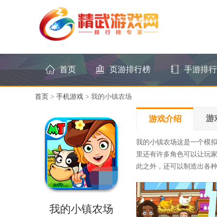
首页
页游排行榜
手游排行
首页
>
手机游戏
> 我的小镇农场
游
游戏介绍
我的小镇农场这是一个模
里还有许多角色可以让玩
此之外，还可以制造出各
我的小镇农场