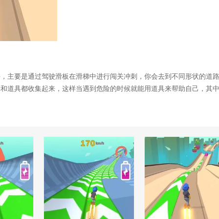
手，主要是通过驾驶滑板在滑梯中进行闯关冲刺，你会去到不同形状的道
励和道具都收集起来，这样当遇到危险的时候就能用道具来帮助自己，其