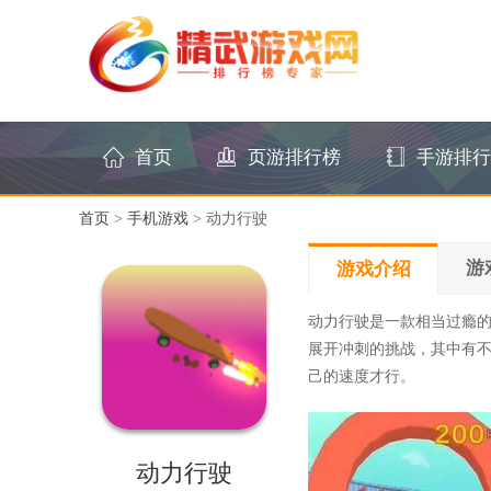
首页
页游排行榜
手游排行
首页
>
手机游戏
> 动力行驶
游
游戏介绍
动力行驶是一款相当过瘾
展开冲刺的挑战，其中有
己的速度才行。
动力行驶