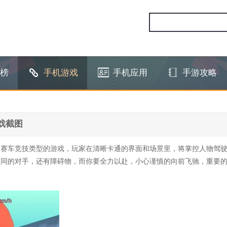
榜
手机游戏
手机应用
手游攻略
戏截图
的赛车竞技类型的游戏，玩家在清晰卡通的界面和场景里，将掌控人物驾
不同的对手，还有障碍物，而你要全力以赴，小心谨慎的向前飞驰，重要