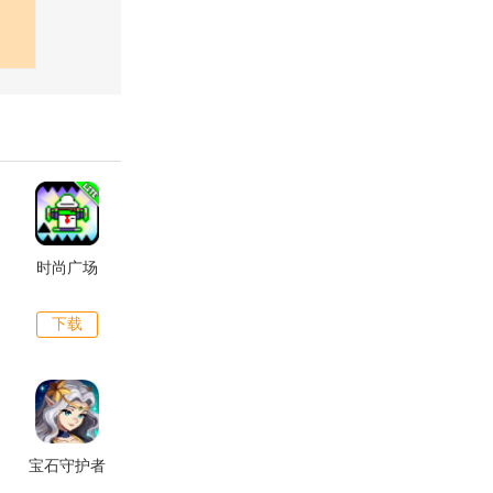
时尚广场
下载
宝石守护者