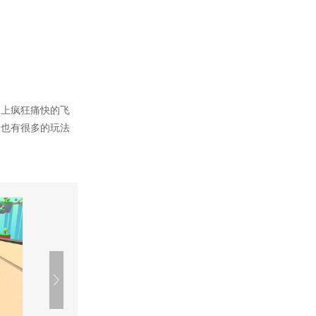
路上疯狂痛快的飞
中也有很多的玩法