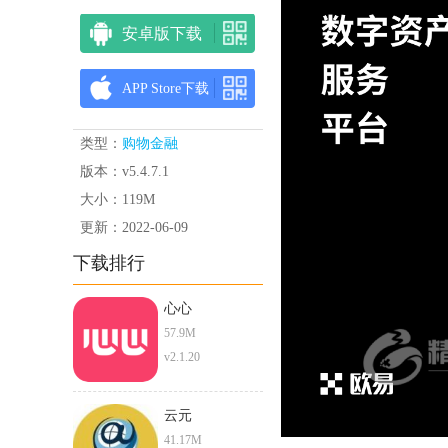
安卓版下载
APP Store下载
类型：
购物金融
版本：v5.4.7.1
大小：119M
更新：2022-06-09
下载排行
心心
57.9M
v2.1.20
云元
41.17M