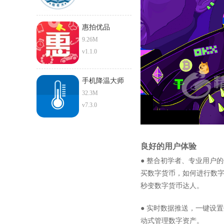
惠拍优品
9.26M
v1.1.0
手机降温大师
32.3M
v7.3.0
良好的用户体验
● 整合初学者、专业用户
买数字货币，如何进行数
秒变数字货币达人。
● 实时数据推送，一键设
动式管理数字资产。