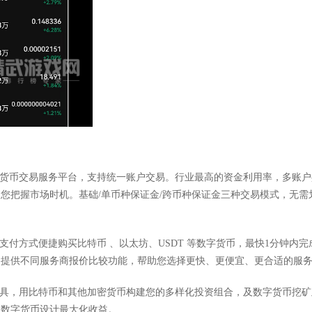
密货币交易服务平台，支持统一账户交易。行业最高的资金利用率，多账
您把握市场时机。基础/单币种保证金/跨币种保证金三种交易模式，无需
。
种支付方式便捷购买比特币 、以太坊、USDT 等数字货币，最快1分钟内
，提供不同服务商报价比较功能，帮助您选择更快、更便宜、更合适的服
工具，用比特币和其他加密货币构建您的多样化投资组合，及数字货币挖
的数字货币设计最大化收益。