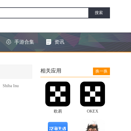
手游合集
资讯
相关应用
换一换
ba Inu
欧易
OKEX