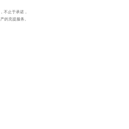
行，不止于承诺，
资产的充提服务。