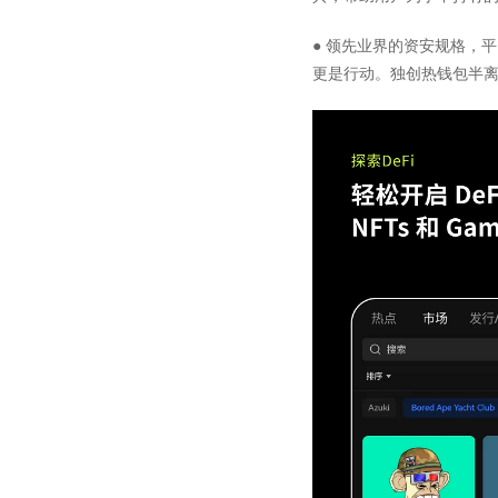
● 领先业界的资安规格，
更是行动。独创热钱包半