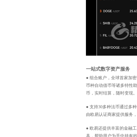
一站式数字资产服务
● 组合账户，全球首家加
币种自动借币等诸多特性助
币，实时结算，随时变现
● 支持30多种法币通过多
由欧易认证商家提供服务
● 欧易还提供丰富的金融
具，帮助用户为手中持有