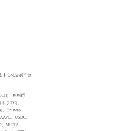
家去中心化交易平台
(BCH)、狗狗币
特币 (LTC)、
a)、Uniswap
、AAVE、USDC、
ND、MIOTA