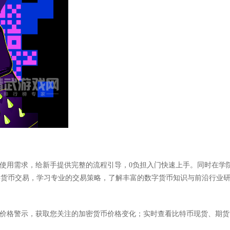
的使用需求，给新手提供完整的流程引导，0负担入门快速上手。同时在学
字货币交易，学习专业的交易策略，了解丰富的数字货币知识与前沿行业
置价格警示，获取您关注的加密货币价格变化；实时查看比特币现货、期