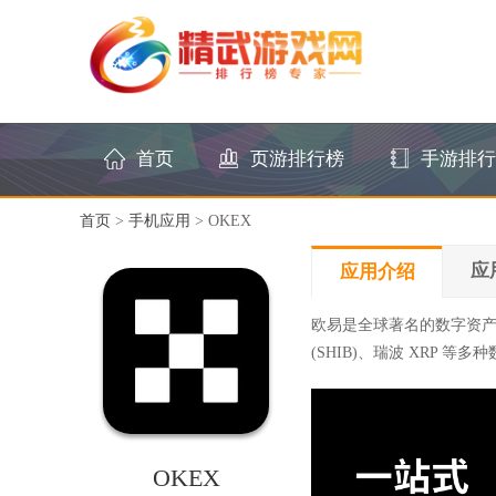
首页
页游排行榜
手游排行
首页
>
手机应用
> OKEX
应
应用介绍
欧易是全球著名的数字资产交易平
(SHIB)、瑞波 XRP
OKEX