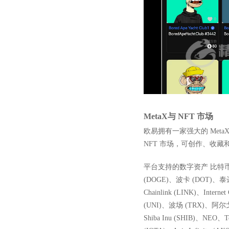
MetaX与 NFT 市场
欧易拥有一家强大的 Met
NFT 市场，可创作、收藏和
平台支持的数字资产 比特币 (B
(DOGE)、波卡 (DOT)、泰达币 
Chainlink (LINK)、Intern
(UNI)、波场 (TRX)、阿尔
Shiba Inu (SHIB)、NEO