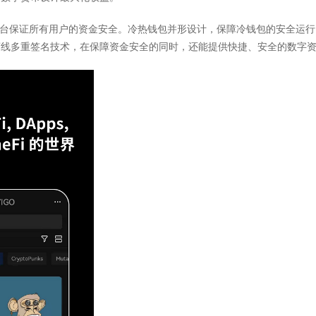
平台保证所有用户的资金安全。冷热钱包并形设计，保障冷钱包的安全运
离线多重签名技术，在保障资金安全的同时，还能提供快捷、安全的数字