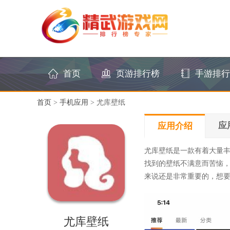
首页
页游排行榜
手游排行
首页
>
手机应用
> 尤库壁纸
应
应用介绍
尤库壁纸是一款有着大量
找到的壁纸不满意而苦恼
来说还是非常重要的，想
尤库壁纸