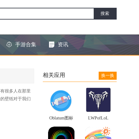
手游合集
资讯
相关应用
换一换
还有很多人在那里
看的壁纸对于我们
Oblatum图标
LWPofLoL