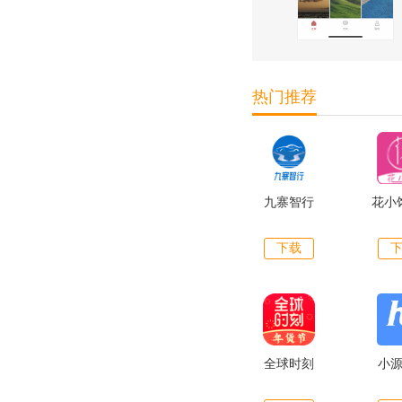
热门推荐
九寨智行
花小
下载
全球时刻
小