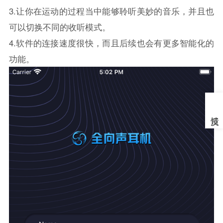
3.让你在运动的过程当中能够聆听美妙的音乐，并且也
可以切换不同的收听模式。
4.软件的连接速度很快，而且后续也会有更多智能化的
功能。