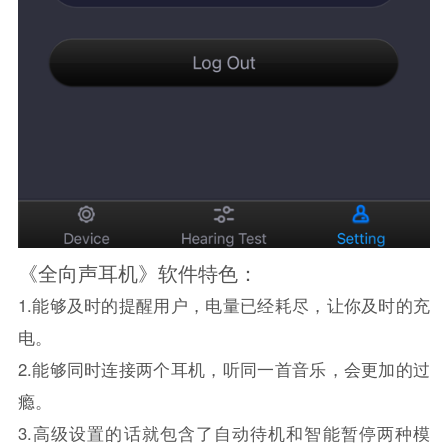
《全向声耳机》软件特色：
1.能够及时的提醒用户，电量已经耗尽，让你及时的充
电。
2.能够同时连接两个耳机，听同一首音乐，会更加的过
瘾。
3.高级设置的话就包含了自动待机和智能暂停两种模