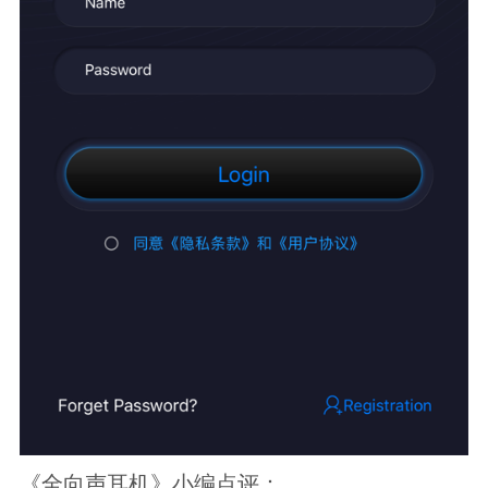
《全向声耳机》小编点评：