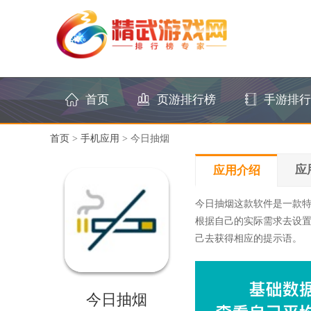
首页
页游排行榜
手游排行
首页
>
手机应用
> 今日抽烟
应
应用介绍
今日抽烟这款软件是一款
根据自己的实际需求去设
己去获得相应的提示语。
今日抽烟