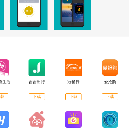
馋生活
吉吉出行
冠畅行
爱抢购
下载
下载
下载
下载