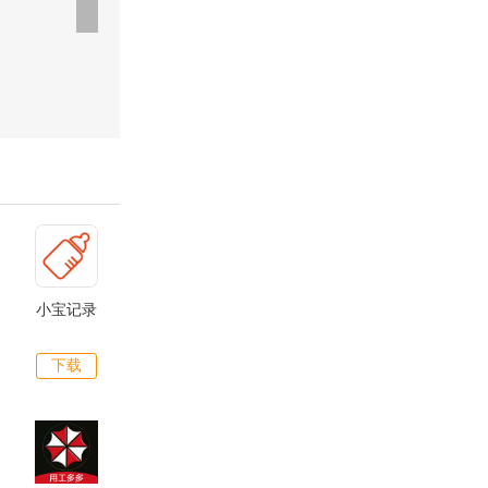
小宝记录
下载