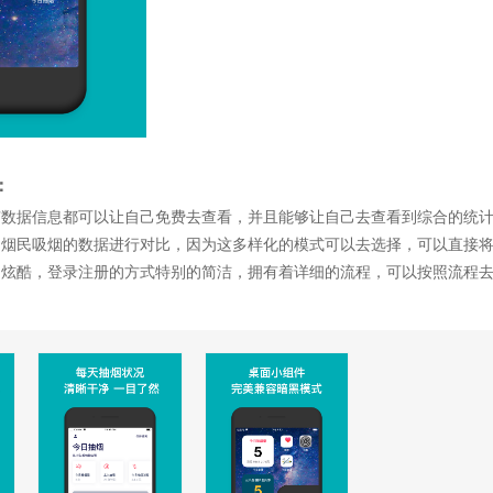
：
有数据信息都可以让自己免费去查看，并且能够让自己去查看到综合的统
的烟民吸烟的数据进行对比，因为这多样化的模式可以去选择，可以直接
的炫酷，登录注册的方式特别的简洁，拥有着详细的流程，可以按照流程