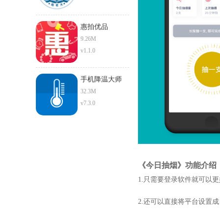
惠拍优品
9.26M
v1.1.0
手机降温大师
32.3M
v7.3.0
《今日抽烟》功能介绍
1.只需要登录软件就可以
2.还可以直接将平台设置