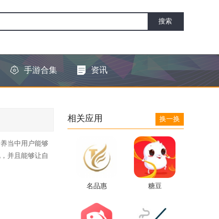
手游合集
资讯
相关应用
换一换
培养当中用户能够
况，并且能够让自
名品惠
糖豆