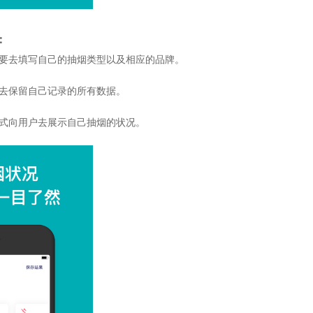
：
定要去填写自己的抽烟类型以及相应的品牌。
户去保留自己记录的所有数据。
方式向用户去展示自己抽烟的状况。