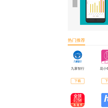
热门推荐
九寨智行
花小
下载