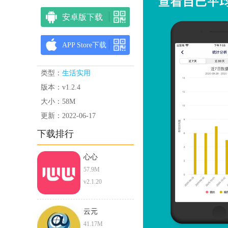
安卓版下载
APP Store下载
类型：
生活实用
版本：v1.2.4
大小：58M
更新：2022-06-17
下载排行
心心
57.9M
v2.1.20
云元
41.17M