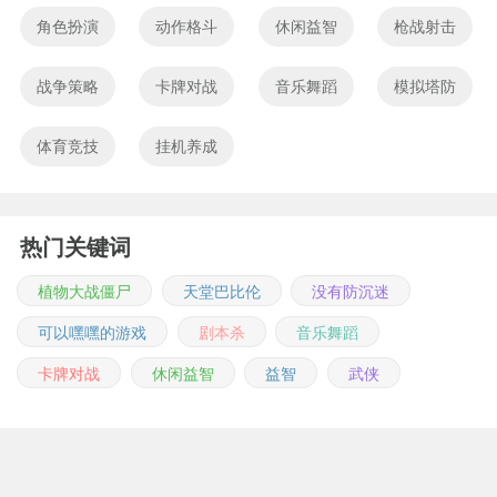
角色扮演
动作格斗
休闲益智
枪战射击
战争策略
卡牌对战
音乐舞蹈
模拟塔防
体育竞技
挂机养成
热门关键词
植物大战僵尸
天堂巴比伦
没有防沉迷
可以嘿嘿的游戏
剧本杀
音乐舞蹈
卡牌对战
休闲益智
益智
武侠