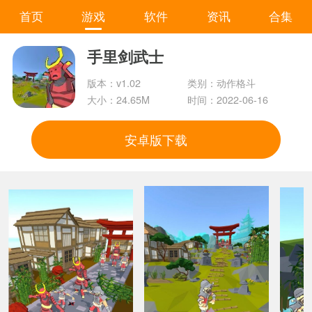
首页
游戏
软件
资讯
合集
手里剑武士
版本：v1.02
类别：动作格斗
大小：24.65M
时间：2022-06-16
安卓版下载