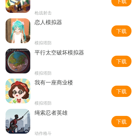
下载
枪战射击
恋人模拟器
下载
模拟塔防
平行太空破坏模拟器
下载
模拟塔防
我有一座商业楼
下载
模拟塔防
绳索忍者英雄
下载
动作格斗