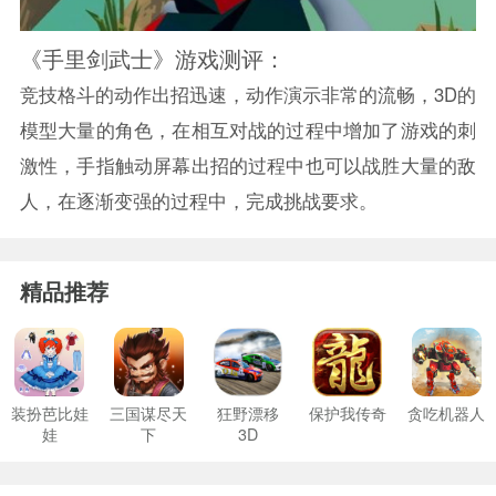
《手里剑武士》游戏测评：
竞技格斗的动作出招迅速，动作演示非常的流畅，3D的
模型大量的角色，在相互对战的过程中增加了游戏的刺
激性，手指触动屏幕出招的过程中也可以战胜大量的敌
人，在逐渐变强的过程中，完成挑战要求。
精品推荐
装扮芭比娃
三国谋尽天
狂野漂移
保护我传奇
贪吃机器人
娃
下
3D