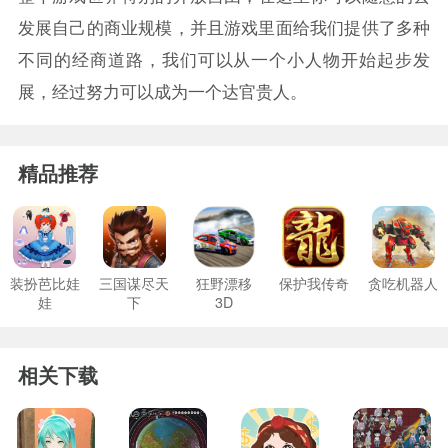
发展自己的商业规模，并且游戏里面给我们提供了多种
不同的经商道路，我们可以从一个小人物开始起步发
展，经过努力可以成为一个达官贵人。
精品推荐
装扮芭比娃
三国谋尽天
狂野漂移
保护我传奇
贪吃机器人
娃
下
3D
相关下载