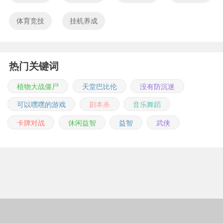
体育竞技
挂机养成
热门关键词
植物大战僵尸
天堂巴比伦
没有防沉迷
可以嘿嘿的游戏
剧本杀
音乐舞蹈
卡牌对战
休闲益智
益智
武侠
Copyright © 2011-2026 m.jingwuonline.com