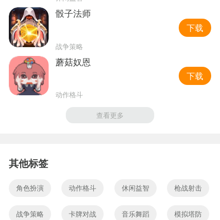
骰子法师
下载
战争策略
蘑菇奴恩
下载
动作格斗
查看更多
其他标签
角色扮演
动作格斗
休闲益智
枪战射击
战争策略
卡牌对战
音乐舞蹈
模拟塔防