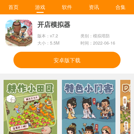
首页
游戏
软件
资讯
合集
开店模拟器
版本：v7.2
类别：模拟塔防
大小：5.5M
时间：2022-06-16
安卓版下载