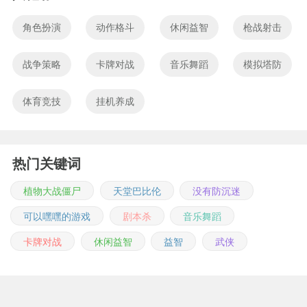
角色扮演
动作格斗
休闲益智
枪战射击
战争策略
卡牌对战
音乐舞蹈
模拟塔防
体育竞技
挂机养成
热门关键词
植物大战僵尸
天堂巴比伦
没有防沉迷
可以嘿嘿的游戏
剧本杀
音乐舞蹈
卡牌对战
休闲益智
益智
武侠