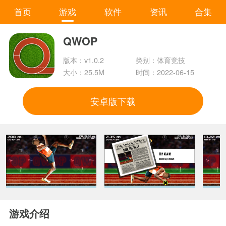
首页
游戏
软件
资讯
合集
QWOP
版本：v1.0.2
类别：体育竞技
大小：25.5M
时间：2022-06-15
安卓版下载
游戏介绍