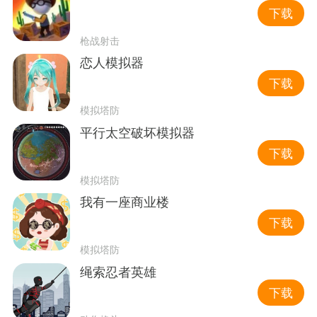
下载
枪战射击
恋人模拟器
下载
模拟塔防
平行太空破坏模拟器
下载
模拟塔防
我有一座商业楼
下载
模拟塔防
绳索忍者英雄
下载