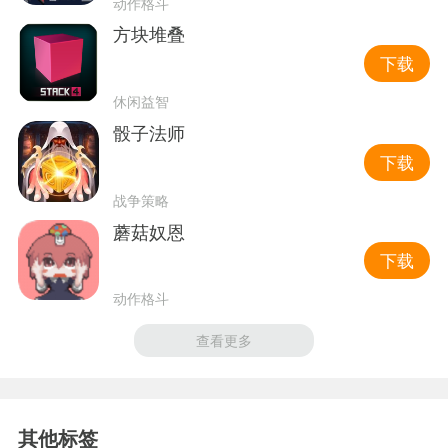
动作格斗
方块堆叠
下载
休闲益智
骰子法师
下载
战争策略
蘑菇奴恩
下载
动作格斗
查看更多
其他标签