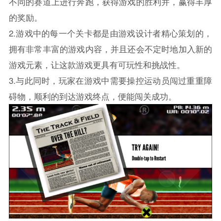
不同的赛道上进行奔跑，获得游戏的胜利并，赢得丰厚
的奖励。
2.游戏中的每一个关卡都是由游戏设计者精心策划的，
拥有非常丰富的游戏内容，并且还会不定时地加入新的
游戏元素，让这款游戏更具有可玩性和挑战性。
3.与此同时，玩家在游戏中需要操控运动员闯过重重障
碍物，顺利的到达游戏终点，便能闯关成功。