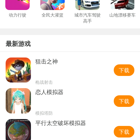
动力行驶
全民大灌篮
城市汽车驾驶
山地漂移赛车
高手
最新游戏
狙击之神
下载
枪战射击
恋人模拟器
下载
模拟塔防
平行太空破坏模拟器
下载