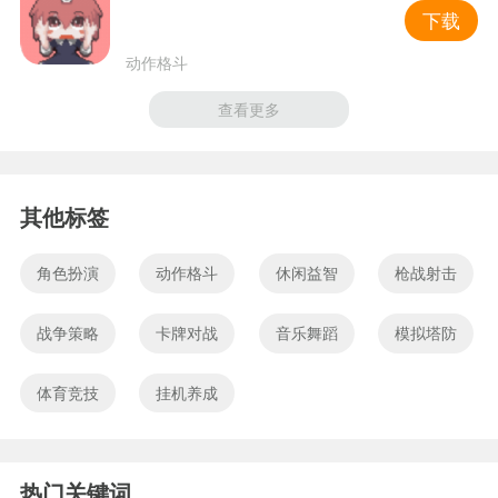
下载
动作格斗
查看更多
其他标签
角色扮演
动作格斗
休闲益智
枪战射击
战争策略
卡牌对战
音乐舞蹈
模拟塔防
体育竞技
挂机养成
热门关键词