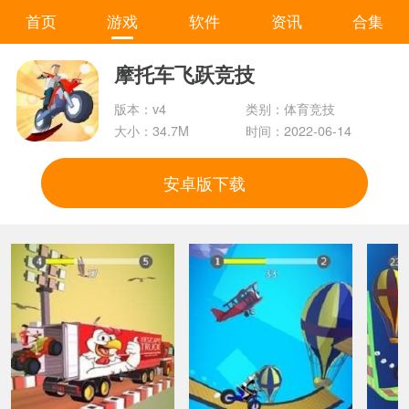
首页
游戏
软件
资讯
合集
摩托车飞跃竞技
版本：v4
类别：体育竞技
大小：34.7M
时间：2022-06-14
安卓版下载