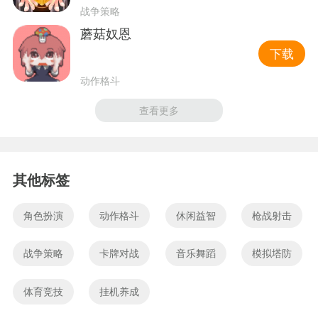
战争策略
蘑菇奴恩
下载
动作格斗
查看更多
其他标签
角色扮演
动作格斗
休闲益智
枪战射击
战争策略
卡牌对战
音乐舞蹈
模拟塔防
体育竞技
挂机养成