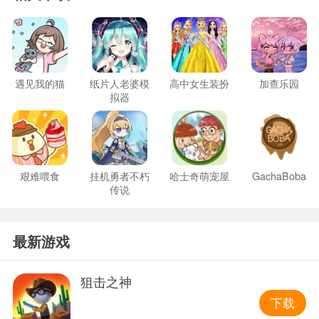
遇见我的猫
纸片人老婆模
高中女生装扮
加查乐园
拟器
艰难喂食
挂机勇者不朽
哈士奇萌宠屋
GachaBoba
传说
最新游戏
狙击之神
下载