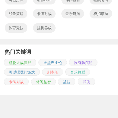
战争策略
卡牌对战
音乐舞蹈
模拟塔防
体育竞技
挂机养成
热门关键词
植物大战僵尸
天堂巴比伦
没有防沉迷
可以嘿嘿的游戏
剧本杀
音乐舞蹈
卡牌对战
休闲益智
益智
武侠