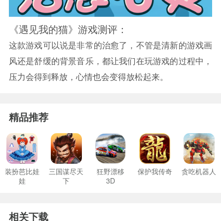
《遇见我的猫》游戏测评：
这款游戏可以说是非常的治愈了，不管是清新的游戏画
风还是舒缓的背景音乐，都让我们在玩游戏的过程中，
压力会得到释放，心情也会变得放松起来。
精品推荐
装扮芭比娃
三国谋尽天
狂野漂移
保护我传奇
贪吃机器人
娃
下
3D
相关下载