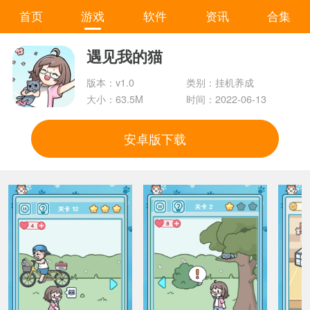
首页
游戏
软件
资讯
合集
遇见我的猫
版本：v1.0
类别：挂机养成
大小：63.5M
时间：2022-06-13
安卓版下载