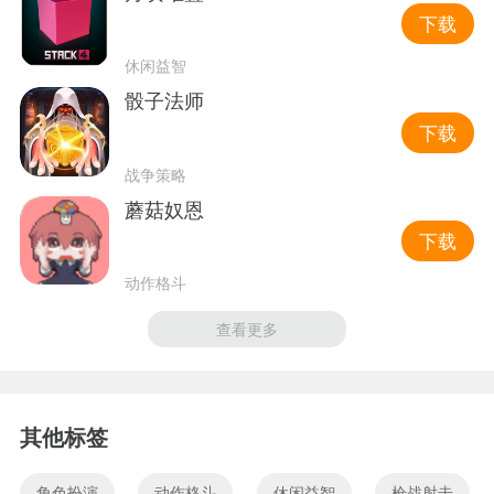
下载
休闲益智
骰子法师
下载
战争策略
蘑菇奴恩
下载
动作格斗
查看更多
其他标签
角色扮演
动作格斗
休闲益智
枪战射击