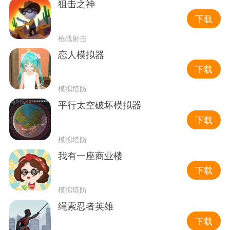
狙击之神
下载
枪战射击
恋人模拟器
下载
模拟塔防
平行太空破坏模拟器
下载
模拟塔防
我有一座商业楼
下载
模拟塔防
绳索忍者英雄
下载