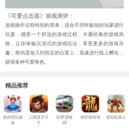
《可爱点击器》游戏测评：
游戏操作过程特别的简单，适合不同年龄段的玩家进行
玩耍，感受一个舒适的游戏过程，卡通经典的游戏风
格，让你体验沉浸式的游戏玩法，享受更多的游戏乐
趣，将鸡蛋放入到指定的位置上，迅速进行线上孵化，
获得多种可爱角色。
精品推荐
装扮芭比娃
三国谋尽天
狂野漂移
保护我传奇
贪吃机器人
娃
下
3D