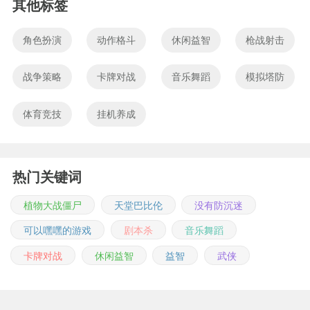
其他标签
角色扮演
动作格斗
休闲益智
枪战射击
战争策略
卡牌对战
音乐舞蹈
模拟塔防
体育竞技
挂机养成
热门关键词
植物大战僵尸
天堂巴比伦
没有防沉迷
可以嘿嘿的游戏
剧本杀
音乐舞蹈
卡牌对战
休闲益智
益智
武侠