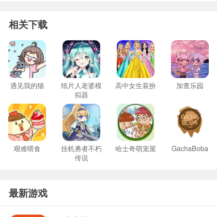
相关下载
遇见我的猫
纸片人老婆模
高中女生装扮
加查乐园
拟器
艰难喂食
挂机勇者不朽
哈士奇萌宠屋
GachaBoba
传说
最新游戏