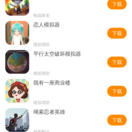
下载
枪战射击
恋人模拟器
下载
模拟塔防
平行太空破坏模拟器
下载
模拟塔防
我有一座商业楼
下载
模拟塔防
绳索忍者英雄
下载
动作格斗