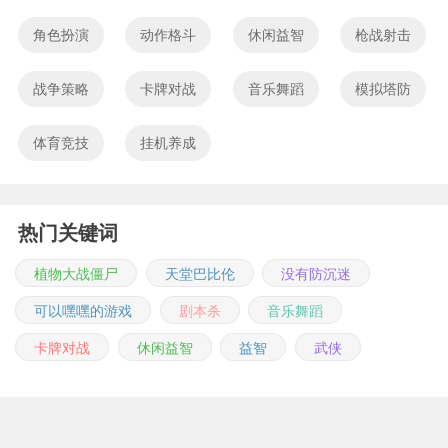
角色扮演
动作格斗
休闲益智
枪战射击
战争策略
卡牌对战
音乐舞蹈
模拟塔防
体育竞技
挂机养成
热门关键词
植物大战僵尸
天堂巴比伦
没有防沉迷
可以嘿嘿的游戏
剧本杀
音乐舞蹈
卡牌对战
休闲益智
益智
武侠