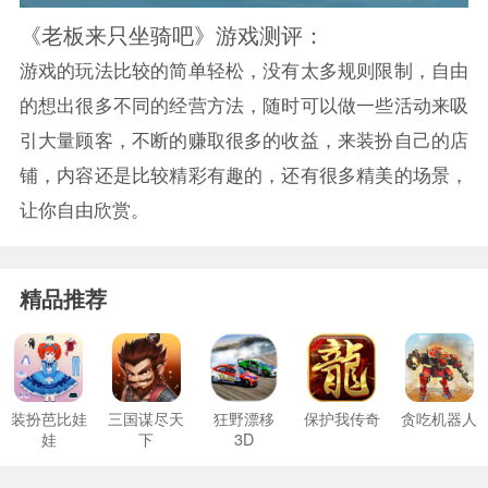
《老板来只坐骑吧》游戏测评：
游戏的玩法比较的简单轻松，没有太多规则限制，自由
的想出很多不同的经营方法，随时可以做一些活动来吸
引大量顾客，不断的赚取很多的收益，来装扮自己的店
铺，内容还是比较精彩有趣的，还有很多精美的场景，
让你自由欣赏。
精品推荐
装扮芭比娃
三国谋尽天
狂野漂移
保护我传奇
贪吃机器人
娃
下
3D