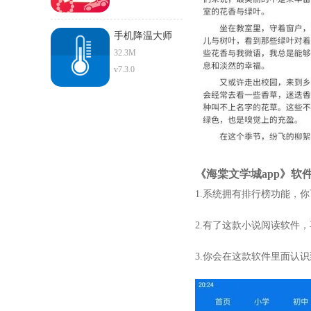
手机降温大师
32.3M
v7.3.0
《海棠文学城app》软
1.系统拥有排行榜功能，
2.有了这款小说阅读软件
3.你会在这款软件里面认