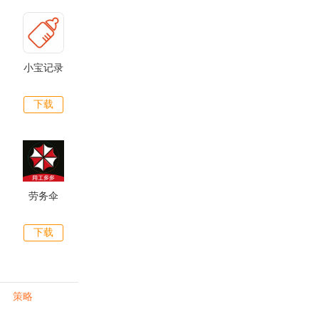
小宝记录
下载
劳务伞
下载
策略