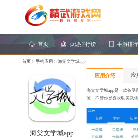
首页
页游排行榜
手游排行
首页
>
手机应用
> 海棠文学城app
应
应用介绍
海棠文学城app是一款备
验，不管你是喜欢耽美武
海棠文学城app