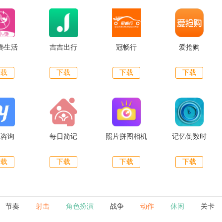
馋生活
吉吉出行
冠畅行
爱抢购
下载
下载
下载
下载
源咨询
每日简记
照片拼图相机
记忆倒数时
下载
下载
下载
下载
节奏
射击
角色扮演
战争
动作
休闲
关卡