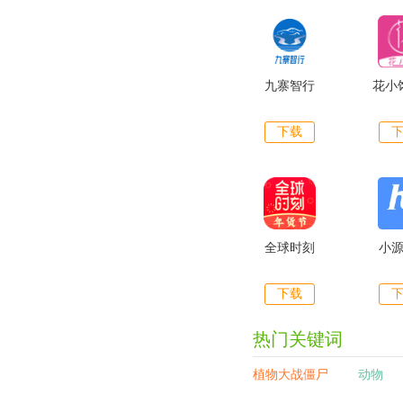
九寨智行
花小
下载
全球时刻
小
下载
热门关键词
植物大战僵尸
动物