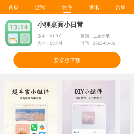
首页
游戏
软件
资讯
合集
小狸桌面小日常
版本：v1.0.0
类别：主题壁纸
大小：29.9M
时间：2022-06-02
安卓版下载