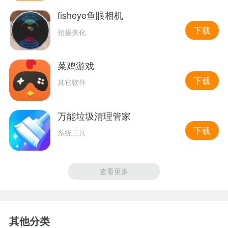
fisheye鱼眼相机
下载
拍摄美化
菜鸡游戏
下载
其它软件
万能垃圾清理管家
下载
系统工具
查看更多
其他分类