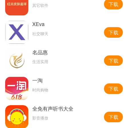
下载
其它软件
XEva
下载
社交聊天
名品惠
下载
生活实用
一淘
下载
时尚购物
全免有声听书大全
下载
影音播放