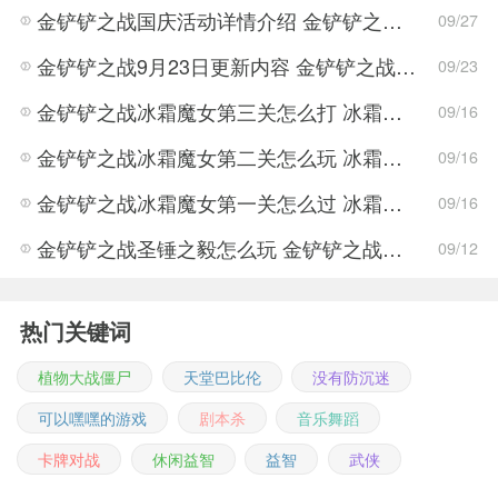
金铲铲之战国庆活动详情介绍 金铲铲之战国庆活动玩法攻略
09/27
金铲铲之战9月23日更新内容 金铲铲之战新版本属性调整
09/23
金铲铲之战冰霜魔女第三关怎么打 冰霜魔女第三关打法攻略
09/16
金铲铲之战冰霜魔女第二关怎么玩 冰霜魔女第二关玩法思路
09/16
金铲铲之战冰霜魔女第一关怎么过 冰霜魔女第一关通关攻略
09/16
金铲铲之战圣锤之毅怎么玩 金铲铲之战圣锤之毅玩法攻略
09/12
热门关键词
植物大战僵尸
天堂巴比伦
没有防沉迷
可以嘿嘿的游戏
剧本杀
音乐舞蹈
卡牌对战
休闲益智
益智
武侠