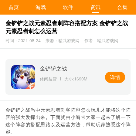
首页
游戏
软件
资讯
合集
金铲铲之战元素忍者刺阵容搭配方案 金铲铲之战
元素忍者刺怎么运营
时间：2021-08-24
来源：精武游戏网
作者：精武游戏网
金铲铲之战
详情
休闲益智
大小:1690M
金铲铲之战当中元素忍者刺客阵容怎么玩儿才能将这个阵
容的强大发挥出来。下面就由小编带大家一起来了解一下
这个阵容的搭配思路以及运营方法，帮助玩家熟悉这个阵
容。