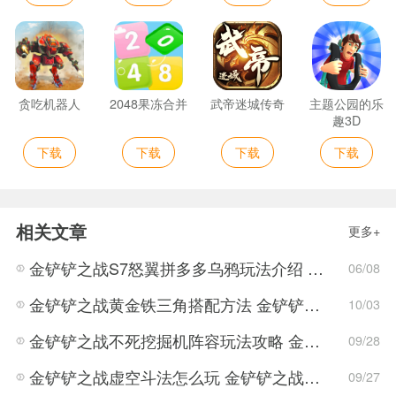
贪吃机器人
2048果冻合并
武帝迷城传奇
主题公园的乐
趣3D
下载
下载
下载
下载
相关文章
更多+
金铲铲之战S7怒翼拼多多乌鸦玩法介绍 金铲铲之战S7怒翼拼多多乌鸦详细攻略
06/08
金铲铲之战黄金铁三角搭配方法 金铲铲之战黄金铁三角怎么搭配
10/03
金铲铲之战不死挖掘机阵容玩法攻略 金铲铲之战不死挖掘机阵容搭配方案
09/28
金铲铲之战虚空斗法怎么玩 金铲铲之战虚空斗法的阵容介绍
09/27