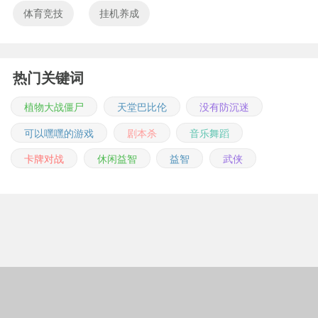
体育竞技
挂机养成
热门关键词
植物大战僵尸
天堂巴比伦
没有防沉迷
可以嘿嘿的游戏
剧本杀
音乐舞蹈
卡牌对战
休闲益智
益智
武侠
Copyright © 2011-2026 m.jingwuonline.com
豫ICP备2021019642号-1