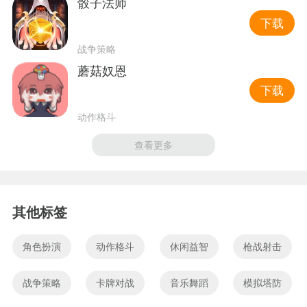
骰子法师
下载
战争策略
蘑菇奴恩
下载
动作格斗
查看更多
其他标签
角色扮演
动作格斗
休闲益智
枪战射击
战争策略
卡牌对战
音乐舞蹈
模拟塔防