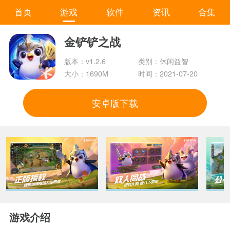
首页
游戏
软件
资讯
合集
金铲铲之战
版本：v1.2.6
类别：休闲益智
大小：1690M
时间：2021-07-20
安卓版下载
游戏介绍