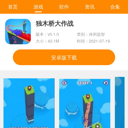
首页
游戏
软件
资讯
合集
独木桥大作战
版本：v0.1.0
类别：休闲益智
大小：43.1M
时间：2021-07-19
安卓版下载