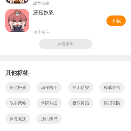
战争策略
蘑菇奴恩
下载
动作格斗
查看更多
其他标签
角色扮演
动作格斗
休闲益智
枪战射击
战争策略
卡牌对战
音乐舞蹈
模拟塔防
体育竞技
挂机养成