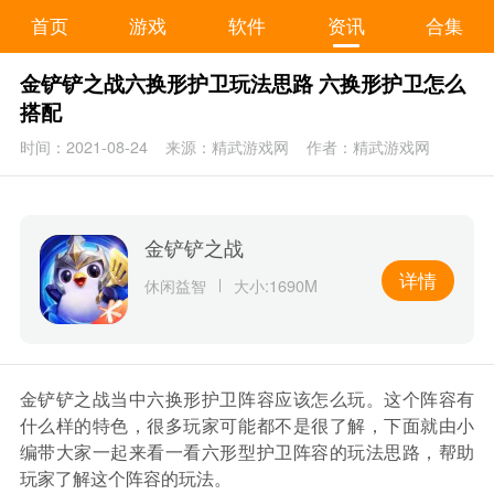
首页
游戏
软件
资讯
合集
金铲铲之战六换形护卫玩法思路 六换形护卫怎么
搭配
时间：2021-08-24
来源：精武游戏网
作者：精武游戏网
金铲铲之战
详情
休闲益智
大小:1690M
金铲铲之战当中六换形护卫阵容应该怎么玩。这个阵容有
什么样的特色，很多玩家可能都不是很了解，下面就由小
编带大家一起来看一看六形型护卫阵容的玩法思路，帮助
玩家了解这个阵容的玩法。