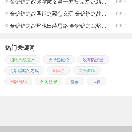
金铲铲之战冰霜魔女第一关怎么过 冰霜魔女第一关通关攻略
09/16
金铲铲之战圣锤之毅怎么玩 金铲铲之战圣锤之毅玩法攻略
09/12
金铲铲之战焰魂出装思路 金铲铲之战焰魂玩法攻略
09/12
热门关键词
植物大战僵尸
天堂巴比伦
没有防沉迷
可以嘿嘿的游戏
剧本杀
音乐舞蹈
卡牌对战
休闲益智
益智
武侠