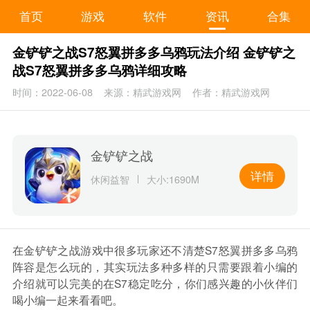
首页
游戏
软件
资讯
合集
金铲铲之战S7怒翼拼多多乌鸦玩法介绍 金铲铲之
战S7怒翼拼多多乌鸦详细攻略
时间：2022-06-08
来源：精武游戏网
作者：精武游戏网
金铲铲之战
详情
休闲益智
大小:1690M
在金铲铲之战游戏中很多玩家还不清楚S7怒翼拼多多乌鸦
阵容是怎么玩的，其实玩法多种多样的只需要跟着小编的
介绍就可以完美的在S7稳定吃分，你们感兴趣的小伙伴们
喝小编一起来看看吧。