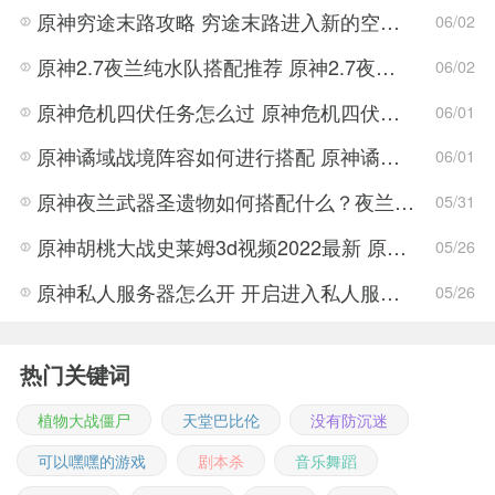
原神穷途末路攻略 穷途末路进入新的空间任务解密流程
06/02
原神2.7夜兰纯水队搭配推荐 原神2.7夜兰纯水队搭配方法
06/02
原神危机四伏任务怎么过 原神危机四伏解密技巧
06/01
原神谲域战境阵容如何进行搭配 原神谲域战境阵容推荐
06/01
原神夜兰武器圣遗物如何搭配什么？夜兰武器圣遗物搭配推荐攻略
05/31
原神胡桃大战史莱姆3d视频2022最新 原神胡桃大战史莱姆3d视频完整版
05/26
原神私人服务器怎么开 开启进入私人服务器详细介绍
05/26
热门关键词
植物大战僵尸
天堂巴比伦
没有防沉迷
可以嘿嘿的游戏
剧本杀
音乐舞蹈