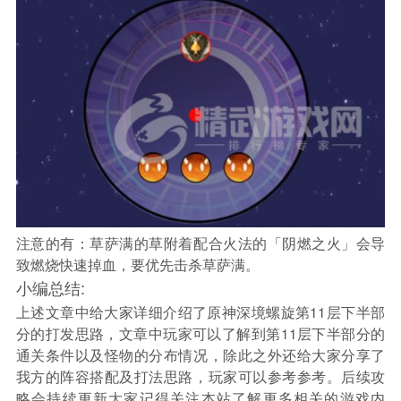
注意的有：草萨满的草附着配合火法的「阴燃之火」会导
致燃烧快速掉血，要优先击杀草萨满。
小编总结:
上述文章中给大家详细介绍了原神深境螺旋第11层下半部
分的打发思路，文章中玩家可以了解到第11层下半部分的
通关条件以及怪物的分布情况，除此之外还给大家分享了
我方的阵容搭配及打法思路，玩家可以参考参考。后续攻
略会持续更新大家记得关注本站了解更多相关的游戏内