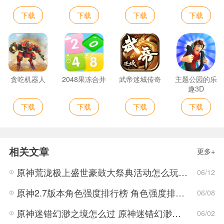
下载
下载
下载
下载
贪吃机器人
2048果冻合并
武帝迷城传奇
主题公园的乐
趣3D
下载
下载
下载
下载
相关文章
更多+
原神荒泷极上盛世豪鼓大祭典活动怎么玩 荒泷极上盛世豪鼓大祭典活动指南
06/12
原神2.7版本角色强度排行榜 角色强度排行2022最新
06/08
原神迷错幻渺之境怎么过 原神迷错幻渺之境通关攻略
06/02