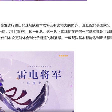
发进行输出的速切队在本次将会有比较大的优势 。最低配的是国家队
特，万叶(雷神)，这一配队。这一队正常练度在任何一层基本都是可以
伙伴们本次更能体会到公子断流的利落感。一般配队基本都能达到正常循