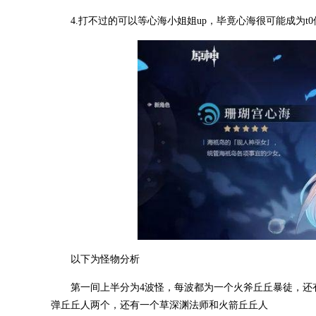
4.打不过的可以等心海小姐姐up，毕竟心海很可能成为t
以下为怪物分析
第一间上半分为4波怪，每波都为一个火斧丘丘暴徒，还有
弹丘丘人两个，还有一个草深渊法师和火箭丘丘人