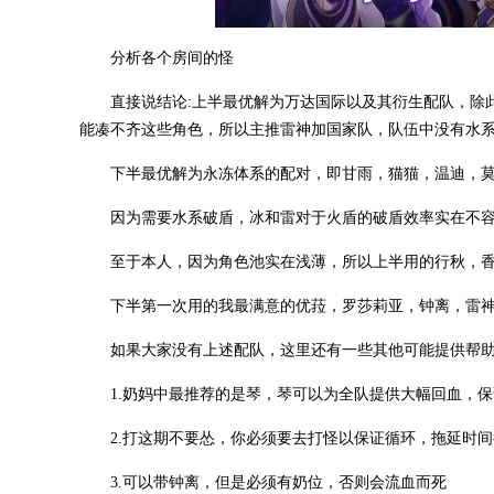
分析各个房间的怪
直接说结论:上半最优解为万达国际以及其衍生配队，除此
能凑不齐这些角色，所以主推雷神加国家队，队伍中没有水
下半最优解为永冻体系的配对，即甘雨，猫猫，温迪，莫
因为需要水系破盾，冰和雷对于火盾的破盾效率实在不容
至于本人，因为角色池实在浅薄，所以上半用的行秋，香
下半第一次用的我最满意的优菈，罗莎莉亚，钟离，雷神
如果大家没有上述配队，这里还有一些其他可能提供帮助
1.奶妈中最推荐的是琴，琴可以为全队提供大幅回血，保
2.打这期不要怂，你必须要去打怪以保证循环，拖延时间
3.可以带钟离，但是必须有奶位，否则会流血而死