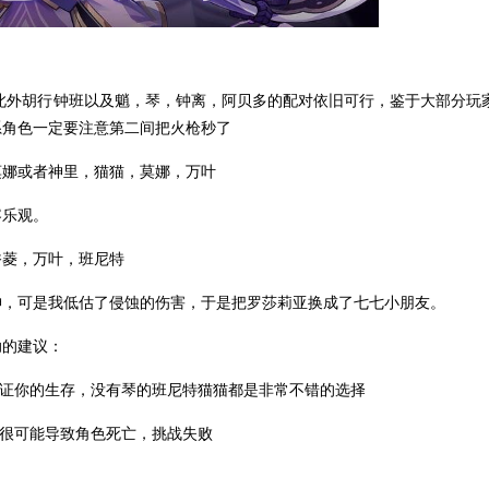
外胡行钟班以及魈，琴，钟离，阿贝多的配对依旧可行，鉴于大部分玩
系角色一定要注意第二间把火枪秒了
娜或者神里，猫猫，莫娜，万叶
乐观。
菱，万叶，班尼特
，可是我低估了侵蚀的伤害，于是把罗莎莉亚换成了七七小朋友。
的建议：
证你的生存，没有琴的班尼特猫猫都是非常不错的选择
很可能导致角色死亡，挑战失败