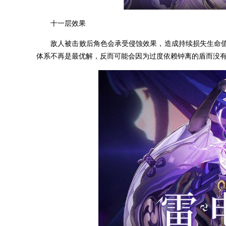
十一层效果
敌人被击败后角色会承受侵蚀效果，造成持续损失生命值
体系不再是最优解，反而可能会因为过度依赖钟离的盾而没