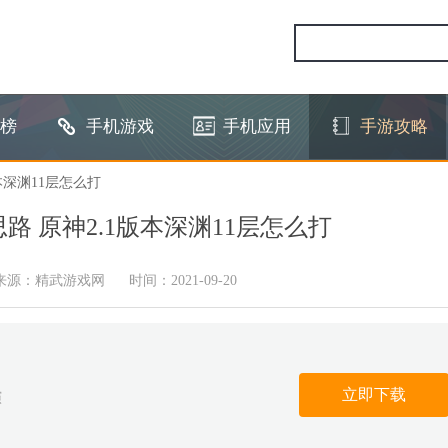
榜
手机游戏
手机应用
手游攻略
本深渊11层怎么打
路 原神2.1版本深渊11层怎么打
来源：精武游戏网
时间：2021-09-20
立即下载
演