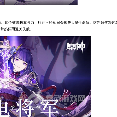
。这个效果极其强力，往往不经意间会损失大量生命值。这导致依靠钟
有带奶妈而通关失败。