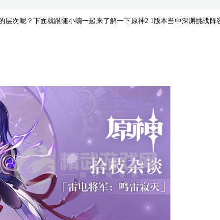
的层次呢？下面就跟随小编一起来了解一下原神2.1版本当中深渊挑战阵