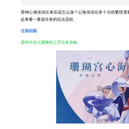
原神心海传说任务应该怎么做？心海传说任务十分的繁琐需要
起来看一看该任务的玩法流程。
往期回顾
原神月浴之渊海袛之牙任务攻略