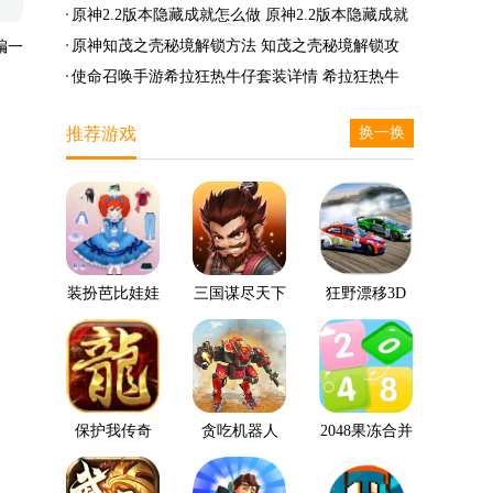
么兑换
么完成
笛的八音曲任务攻略
原神2.2版本隐藏成就怎么做 原神2.2版本隐藏成就
有哪些
原神知茂之壳秘境解锁方法 知茂之壳秘境解锁攻
编一
略
使命召唤手游希拉狂热牛仔套装详情 希拉狂热牛
仔套装后驱方法
推荐游戏
换一换
装扮芭比娃娃
三国谋尽天下
狂野漂移3D
保护我传奇
贪吃机器人
2048果冻合并