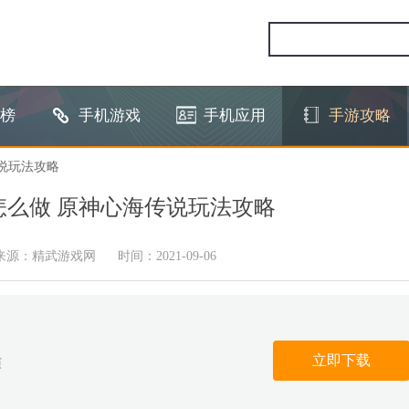
榜
手机游戏
手机应用
手游攻略
说玩法攻略
怎么做 原神心海传说玩法攻略
来源：精武游戏网
时间：2021-09-06
立即下载
演