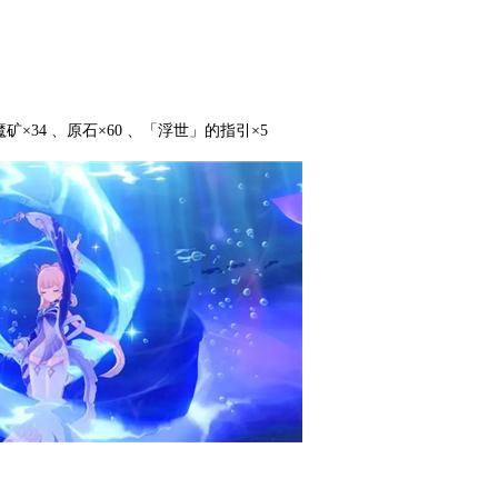
魔矿×34 、原石×60 、「浮世」的指引×5