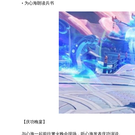
• 为心海朗读兵书
【庆功晚宴】
与心海一起前往篝火晚会现场，听心海发表庆功演说。