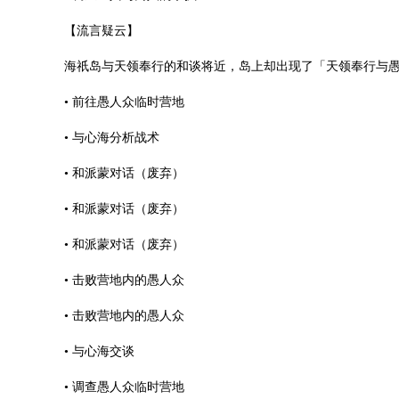
【流言疑云】
海祇岛与天领奉行的和谈将近，岛上却出现了「天领奉行与
• 前往愚人众临时营地
• 与心海分析战术
• 和派蒙对话（废弃）
• 和派蒙对话（废弃）
• 和派蒙对话（废弃）
• 击败营地内的愚人众
• 击败营地内的愚人众
• 与心海交谈
• 调查愚人众临时营地