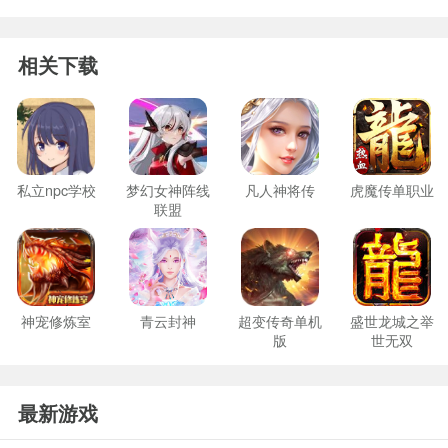
相关下载
私立npc学校
梦幻女神阵线
凡人神将传
虎魔传单职业
联盟
神宠修炼室
青云封神
超变传奇单机
盛世龙城之举
版
世无双
最新游戏