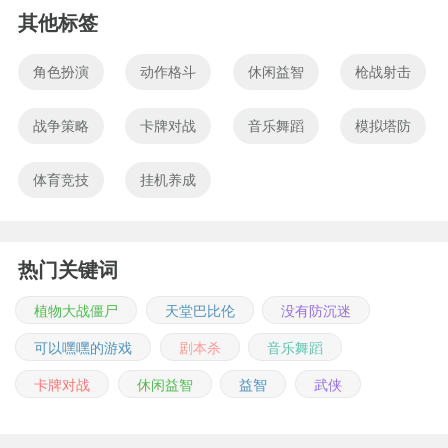
其他标签
角色扮演
动作格斗
休闲益智
枪战射击
战争策略
卡牌对战
音乐舞蹈
模拟塔防
体育竞技
挂机养成
热门关键词
植物大战僵尸
天堂巴比伦
没有防沉迷
可以嘿嘿的游戏
剧本杀
音乐舞蹈
卡牌对战
休闲益智
益智
武侠