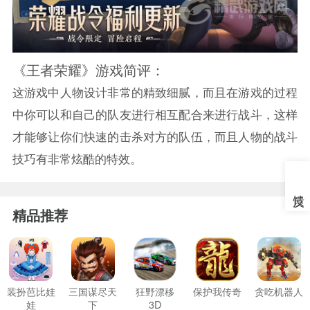
《王者荣耀》游戏简评：
这游戏中人物设计非常的精致细腻，而且在游戏的过程
中你可以和自己的队友进行相互配合来进行战斗，这样
才能够让你们快速的击杀对方的队伍，而且人物的战斗
技巧有非常炫酷的特效。
精品推荐
装扮芭比娃
三国谋尽天
狂野漂移
保护我传奇
贪吃机器人
娃
下
3D