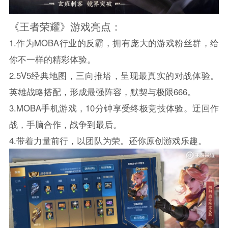
《王者荣耀》游戏亮点：
1.作为MOBA行业的反霸，拥有庞大的游戏粉丝群，给
你不一样的精彩体验。
2.5V5经典地图，三向推塔，呈现最真实的对战体验。
英雄战略搭配，形成最强阵容，默契与极限666。
3.MOBA手机游戏，10分钟享受终极竞技体验。迂回作
战，手脑合作，战争到最后。
4.带着力量前行，以团队为荣。还你原创游戏乐趣。