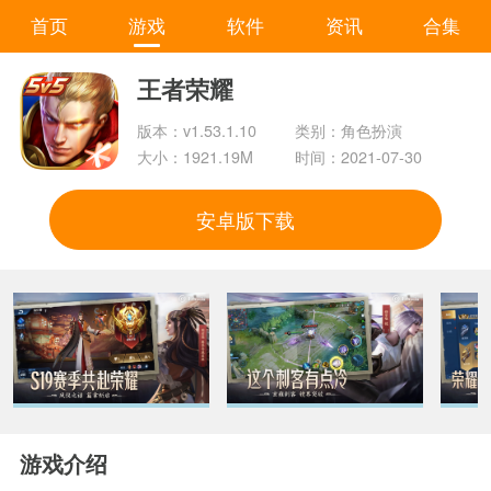
首页
游戏
软件
资讯
合集
王者荣耀
版本：v1.53.1.10
类别：角色扮演
大小：1921.19M
时间：2021-07-30
安卓版下载
游戏介绍