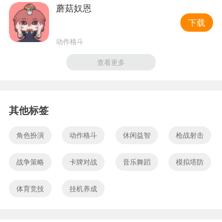
蘑菇奴恩
下载
动作格斗
查看更多
其他标签
角色扮演
动作格斗
休闲益智
枪战射击
战争策略
卡牌对战
音乐舞蹈
模拟塔防
体育竞技
挂机养成