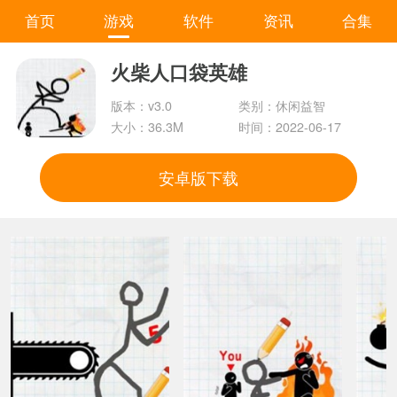
首页
游戏
软件
资讯
合集
火柴人口袋英雄
版本：v3.0
类别：休闲益智
大小：36.3M
时间：2022-06-17
安卓版下载