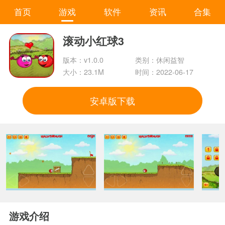
首页
游戏
软件
资讯
合集
滚动小红球3
版本：v1.0.0
类别：休闲益智
大小：23.1M
时间：2022-06-17
安卓版下载
游戏介绍