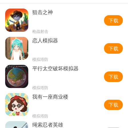
狙击之神
下载
枪战射击
恋人模拟器
下载
模拟塔防
平行太空破坏模拟器
下载
模拟塔防
我有一座商业楼
下载
模拟塔防
绳索忍者英雄