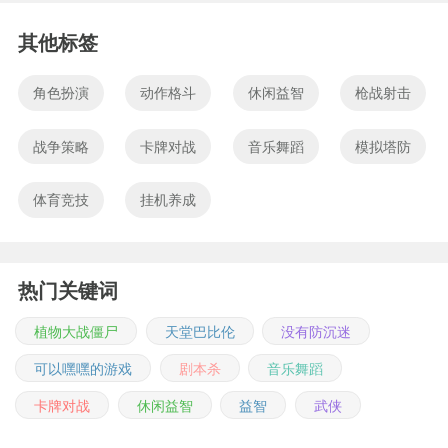
其他标签
角色扮演
动作格斗
休闲益智
枪战射击
战争策略
卡牌对战
音乐舞蹈
模拟塔防
体育竞技
挂机养成
热门关键词
植物大战僵尸
天堂巴比伦
没有防沉迷
可以嘿嘿的游戏
剧本杀
音乐舞蹈
卡牌对战
休闲益智
益智
武侠