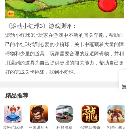
《滚动小红球3》游戏测评：
滚动小红球3让玩家在游戏中不断的闯关奔跑，帮助自
己的小红球找到心爱的小粉球，关卡中蕴藏着大量的障
碍物和少量的道具，玩家需要合理的躲避障碍物，并利
用遇到的道具为自己提供更强的闯关能力，帮助自己更
好的完成关卡挑战，找到小粉球。
精品推荐
装扮芭比娃
三国谋尽天
狂野漂移
保护我传奇
贪吃机器人