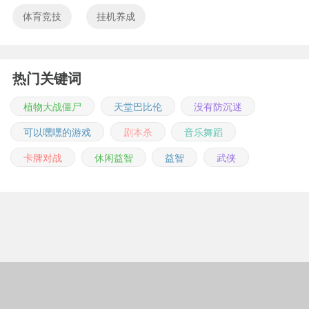
体育竞技
挂机养成
热门关键词
植物大战僵尸
天堂巴比伦
没有防沉迷
可以嘿嘿的游戏
剧本杀
音乐舞蹈
卡牌对战
休闲益智
益智
武侠
Copyright © 2011-2026 m.jingwuonline.com
豫ICP备2021019642号-1