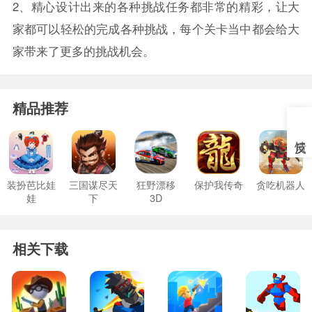
2、精心设计出来的各种挑战任务都非常的精彩，让大
家都可以轻松的完成各种挑战，每个关卡当中都会给大
家带来了更多的挑战机会。
精品推荐
装扮芭比娃
三国谋尽天
狂野漂移
保护我传奇
贪吃机器人
娃
下
3D
相关下载