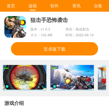
首页
游戏
软件
资讯
合集
狙击手恐怖袭击
版本：v1.0.3
类别：枪战射击
大小：102.4M
时间：2022-06-16
安卓版下载
游戏介绍