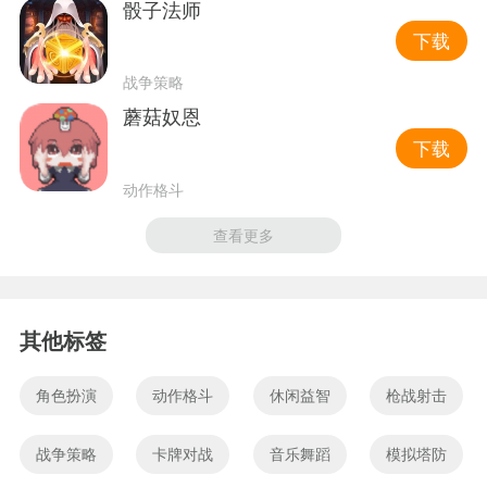
骰子法师
下载
战争策略
蘑菇奴恩
下载
动作格斗
查看更多
其他标签
角色扮演
动作格斗
休闲益智
枪战射击
战争策略
卡牌对战
音乐舞蹈
模拟塔防