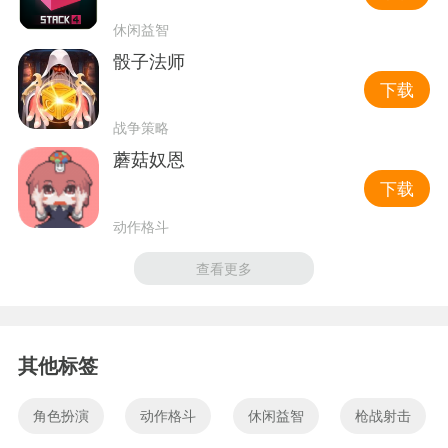
休闲益智
骰子法师
下载
战争策略
蘑菇奴恩
下载
动作格斗
查看更多
其他标签
角色扮演
动作格斗
休闲益智
枪战射击