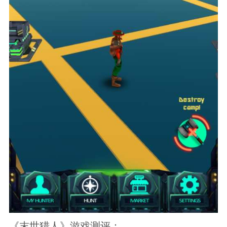
《末世猎人》游戏测评：