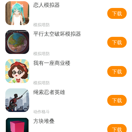
恋人模拟器
下载
模拟塔防
平行太空破坏模拟器
下载
模拟塔防
我有一座商业楼
下载
模拟塔防
绳索忍者英雄
下载
动作格斗
方块堆叠
下载