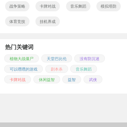
战争策略
卡牌对战
音乐舞蹈
模拟塔防
体育竞技
挂机养成
热门关键词
植物大战僵尸
天堂巴比伦
没有防沉迷
可以嘿嘿的游戏
剧本杀
音乐舞蹈
卡牌对战
休闲益智
益智
武侠