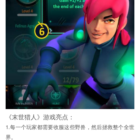
《末世猎人》游戏亮点：
1.每一个玩家都需要收服这些野兽，然后拯救整个全世
界。