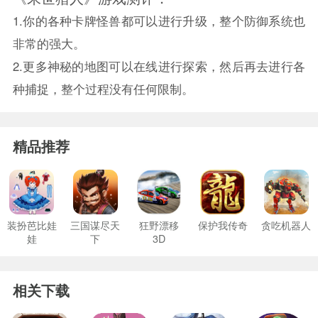
1.你的各种卡牌怪兽都可以进行升级，整个防御系统也
非常的强大。
2.更多神秘的地图可以在线进行探索，然后再去进行各
种捕捉，整个过程没有任何限制。
精品推荐
装扮芭比娃
三国谋尽天
狂野漂移
保护我传奇
贪吃机器人
娃
下
3D
相关下载