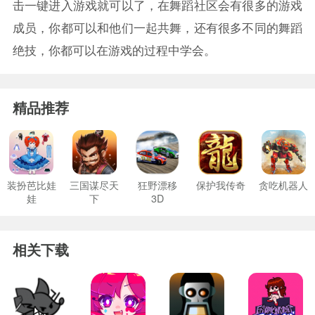
击一键进入游戏就可以了，在舞蹈社区会有很多的游戏
成员，你都可以和他们一起共舞，还有很多不同的舞蹈
绝技，你都可以在游戏的过程中学会。
精品推荐
装扮芭比娃
三国谋尽天
狂野漂移
保护我传奇
贪吃机器人
娃
下
3D
相关下载