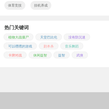
体育竞技
挂机养成
热门关键词
植物大战僵尸
天堂巴比伦
没有防沉迷
可以嘿嘿的游戏
剧本杀
音乐舞蹈
卡牌对战
休闲益智
益智
武侠
Copyright © 2011-2026 m.jingwuonline.com
豫ICP备2021019642号-1