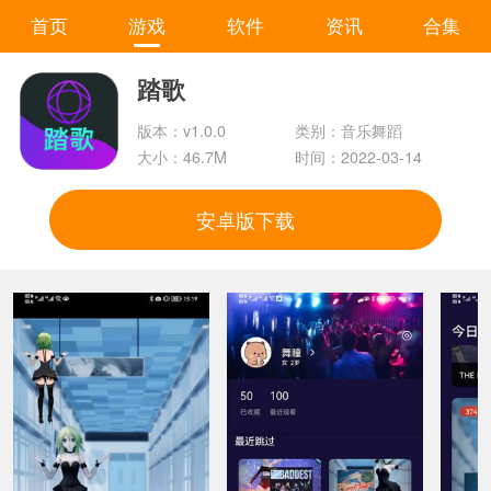
首页
游戏
软件
资讯
合集
踏歌
版本：v1.0.0
类别：音乐舞蹈
大小：46.7M
时间：2022-03-14
安卓版下载