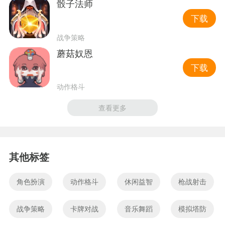
骰子法师
下载
战争策略
蘑菇奴恩
下载
动作格斗
查看更多
其他标签
角色扮演
动作格斗
休闲益智
枪战射击
战争策略
卡牌对战
音乐舞蹈
模拟塔防