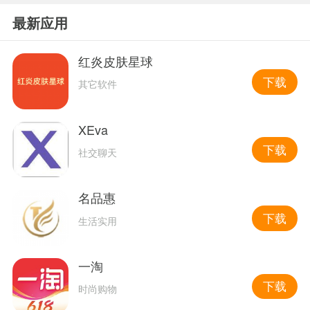
最新应用
红炎皮肤星球
下载
其它软件
XEva
下载
社交聊天
名品惠
下载
生活实用
一淘
下载
时尚购物