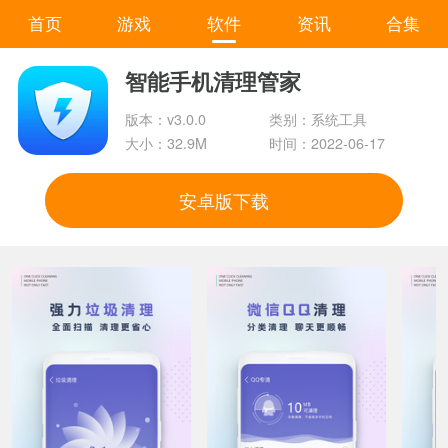
首页
游戏
软件
资讯
合集
智能手机清理管家
版本：v3.0.0
类别：系统工具
大小：32.9M
时间：2022-06-17
安卓版下载