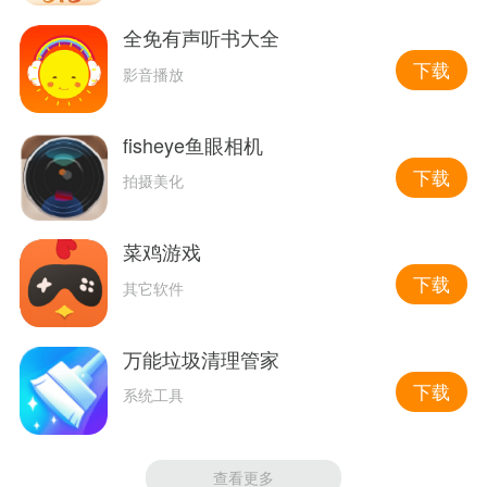
全免有声听书大全
下载
影音播放
fisheye鱼眼相机
下载
拍摄美化
菜鸡游戏
下载
其它软件
万能垃圾清理管家
下载
系统工具
查看更多