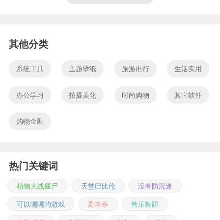
其他分类
系统工具
主题壁纸
旅游出行
生活实用
办公学习
拍摄美化
时尚购物
其它软件
购物金融
热门关键词
植物大战僵尸
天堂巴比伦
没有防沉迷
可以嘿嘿的游戏
剧本杀
音乐舞蹈