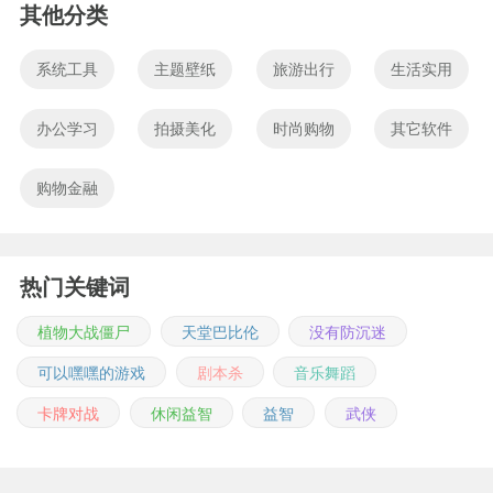
其他分类
系统工具
主题壁纸
旅游出行
生活实用
办公学习
拍摄美化
时尚购物
其它软件
购物金融
热门关键词
植物大战僵尸
天堂巴比伦
没有防沉迷
可以嘿嘿的游戏
剧本杀
音乐舞蹈
卡牌对战
休闲益智
益智
武侠