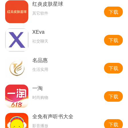
红炎皮肤星球
下载
其它软件
XEva
下载
社交聊天
名品惠
下载
生活实用
一淘
下载
时尚购物
全免有声听书大全
下载
影音播放