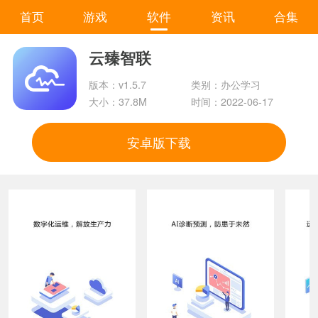
首页
游戏
软件
资讯
合集
云臻智联
版本：v1.5.7
类别：办公学习
大小：37.8M
时间：2022-06-17
安卓版下载