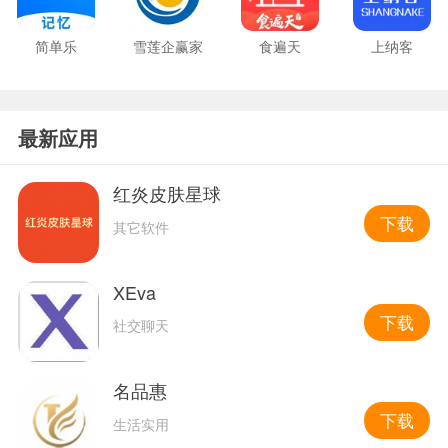
简单乐
雪莲企赢家
食遍天
上纳客
最新应用
红炎皮肤星球
下载
其它软件
XEva
下载
社交聊天
名品惠
下载
生活实用