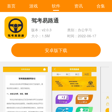
首页
游戏
软件
资讯
合集
驾考易路通
版本：v2.0.3
类别：办公学习
大小：1.5M
时间：2022-06-17
安卓版下载