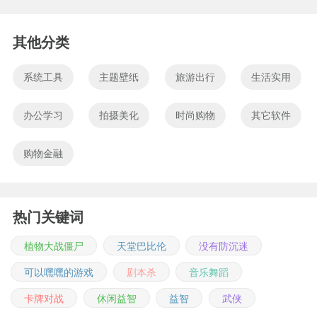
其他分类
系统工具
主题壁纸
旅游出行
生活实用
办公学习
拍摄美化
时尚购物
其它软件
购物金融
热门关键词
植物大战僵尸
天堂巴比伦
没有防沉迷
可以嘿嘿的游戏
剧本杀
音乐舞蹈
卡牌对战
休闲益智
益智
武侠