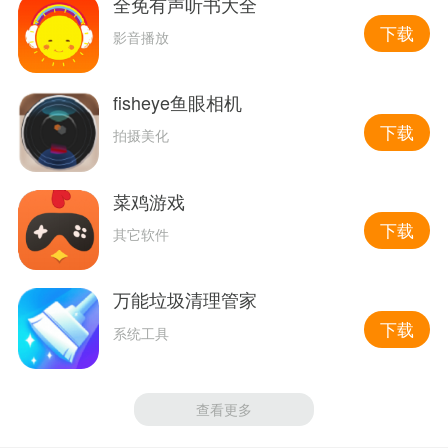
全免有声听书大全
下载
影音播放
fisheye鱼眼相机
下载
拍摄美化
菜鸡游戏
下载
其它软件
万能垃圾清理管家
下载
系统工具
查看更多