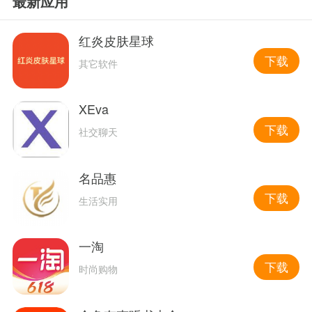
最新应用
红炎皮肤星球
下载
其它软件
XEva
下载
社交聊天
名品惠
下载
生活实用
一淘
下载
时尚购物