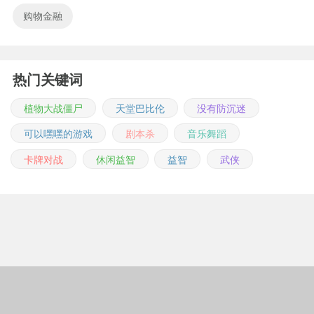
购物金融
热门关键词
植物大战僵尸
天堂巴比伦
没有防沉迷
可以嘿嘿的游戏
剧本杀
音乐舞蹈
卡牌对战
休闲益智
益智
武侠
Copyright © 2011-2026 m.jingwuonline.com
豫ICP备2021019642号-1