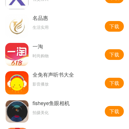
名品惠
下载
生活实用
一淘
下载
时尚购物
全免有声听书大全
下载
影音播放
fisheye鱼眼相机
下载
拍摄美化