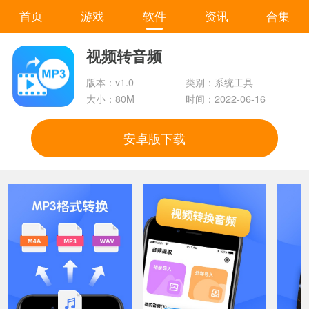
首页
游戏
软件
资讯
合集
视频转音频
版本：v1.0
类别：系统工具
大小：80M
时间：2022-06-16
安卓版下载