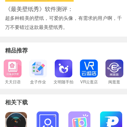
《最美壁纸秀》软件测评：
超多种精美的壁纸，可爱的头像，有需求的用户啊，千
万不要错过这款最美壁纸秀。
精品推荐
天天日语
盒子作业
文明随手拍
VR云逛店
闽逛逛
相关下载