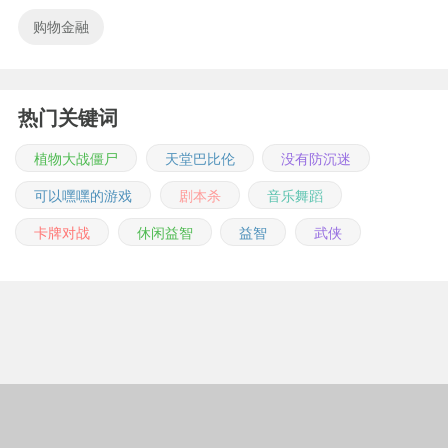
购物金融
热门关键词
植物大战僵尸
天堂巴比伦
没有防沉迷
可以嘿嘿的游戏
剧本杀
音乐舞蹈
卡牌对战
休闲益智
益智
武侠
Copyright © 2011-2026 m.jingwuonline.com
豫ICP备2021019642号-1