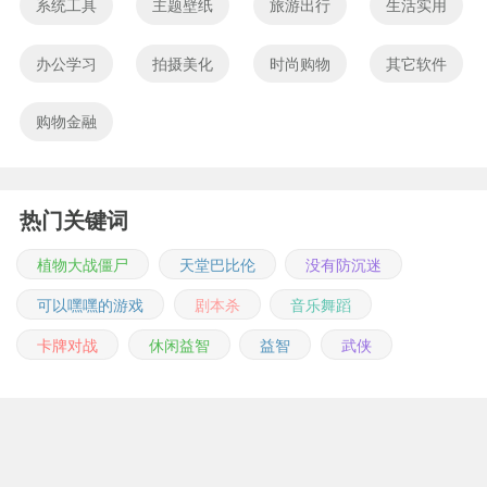
系统工具
主题壁纸
旅游出行
生活实用
办公学习
拍摄美化
时尚购物
其它软件
购物金融
热门关键词
植物大战僵尸
天堂巴比伦
没有防沉迷
可以嘿嘿的游戏
剧本杀
音乐舞蹈
卡牌对战
休闲益智
益智
武侠