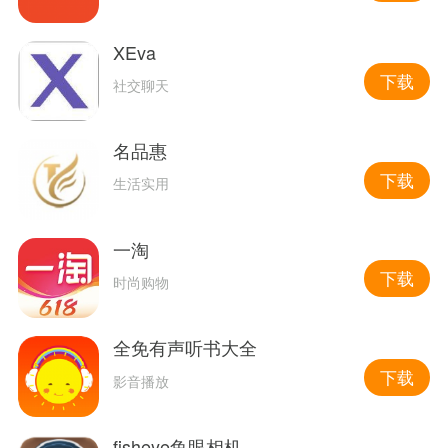
XEva
下载
社交聊天
名品惠
下载
生活实用
一淘
下载
时尚购物
全免有声听书大全
下载
影音播放
fisheye鱼眼相机