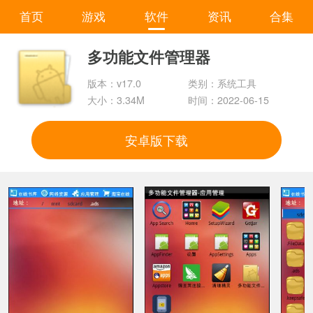
首页
游戏
软件
资讯
合集
多功能文件管理器
版本：v17.0
类别：系统工具
大小：3.34M
时间：2022-06-15
安卓版下载